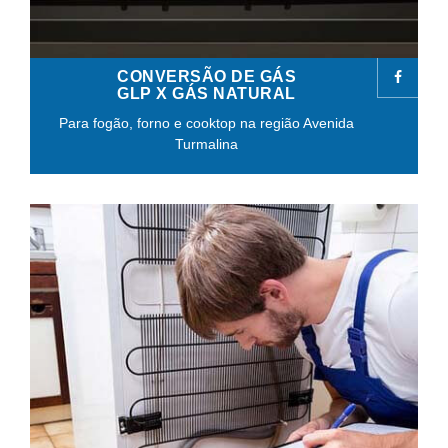
CONVERSÃO DE GÁS
GLP X GÁS NATURAL
Para fogão, forno e cooktop na região Avenida
Turmalina