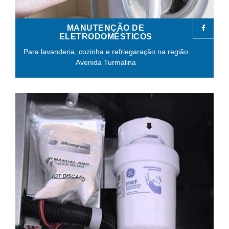
MANUTENÇÃO DE
ELETRODOMÉSTICOS
Para lavanderia, cozinha e refriegaração na região
Avenida Turmalina