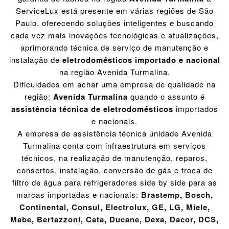
ServiceLux está presente em várias regiões de São
Paulo, oferecendo soluções inteligentes e buscando
cada vez mais inovações tecnológicas e atualizações,
aprimorando técnica de serviço de manutenção e
instalação de
eletrodomésticos importado e nacional
na região Avenida Turmalina.
Dificuldades em achar uma empresa de qualidade na
região:
Avenida Turmalina
quando o assunto é
assistência técnica de eletrodomésticos
importados
e nacionais.
A empresa de assistência técnica unidade Avenida
Turmalina conta com infraestrutura em serviços
técnicos, na realização de manutenção, reparos,
consertos, instalação, conversão de gás e troca de
filtro de água para refrigeradores side by side para as
marcas importadas e nacionais:
Brastemp
,
Bosch
,
Continental
,
Consul
,
Electrolux
,
GE
,
LG
,
Miele
,
Mabe
,
Bertazzoni
,
Cata
,
Ducane
,
Dexa
,
Dacor
,
DCS
,