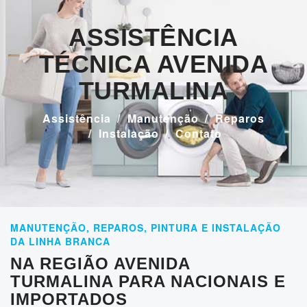
ASSISTÊNCIA
TÉCNICA AVENIDA
TURMALINA
Assistência
Manutenção
Reparos
Instalação
Contato
MANUTENÇÃO, REPAROS, PINTURA E INSTALAÇÃO
DA LINHA BRANCA
NA REGIÃO AVENIDA
TURMALINA PARA NACIONAIS E
IMPORTADOS