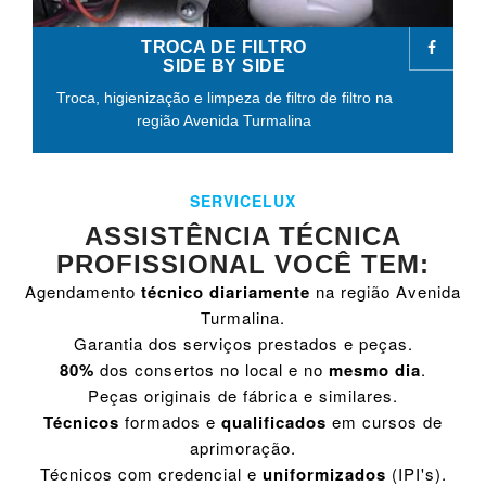
TROCA DE FILTRO
SIDE BY SIDE
Troca, higienização e limpeza de filtro de filtro na
região Avenida Turmalina
SERVICELUX
ASSISTÊNCIA TÉCNICA
PROFISSIONAL VOCÊ TEM:
Agendamento
técnico diariamente
na região Avenida
Turmalina.
Garantia dos serviços prestados e peças.
80%
dos consertos no local e no
mesmo dia
.
Peças originais de fábrica e similares.
Técnicos
formados e
qualificados
em cursos de
aprimoração.
Técnicos com credencial e
uniformizados
(IPI's).