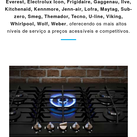
Everest
,
Electrolux Icon
,
Frigidaire
,
Gaggenau
,
Ilve
,
Kitchenaid
,
Kennmore
,
Jenn-air
,
Lofra
,
Maytag
,
Sub-
zero
,
Smeg
,
Themador
,
Tecno
,
U-line
,
Viking
,
Whirlpool
,
Wolf
,
Weber
, oferecendo os mais altos
níveis de serviço a preços acessíveis e competitivos.