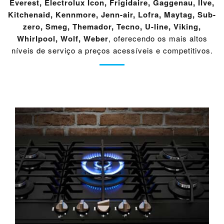
Everest
,
Electrolux Icon
,
Frigidaire
,
Gaggenau
,
Ilve
,
Kitchenaid
,
Kennmore
,
Jenn-air
,
Lofra
,
Maytag
,
Sub-
zero
,
Smeg
,
Themador
,
Tecno
,
U-line
,
Viking
,
Whirlpool
,
Wolf
,
Weber
, oferecendo os mais altos
níveis de serviço a preços acessíveis e competitivos.