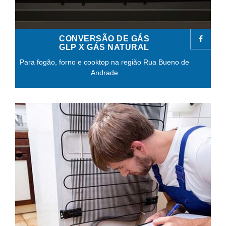
CONVERSÃO DE GÁS
GLP X GÁS NATURAL
Para fogão, forno e cooktop na região Rua Bueno de
Andrade