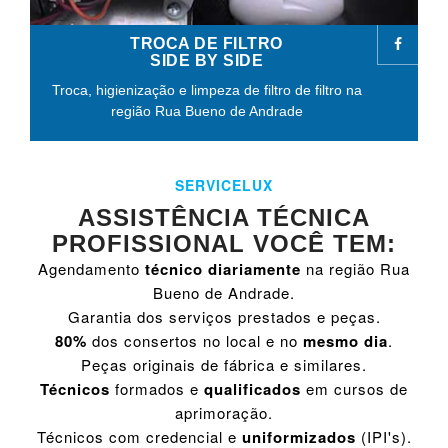
TROCA DE FILTRO
SIDE BY SIDE
Troca, higienização e limpeza de filtro de filtro na
região Rua Bueno de Andrade
SERVICELUX
ASSISTÊNCIA TÉCNICA
PROFISSIONAL VOCÊ TEM:
Agendamento
técnico diariamente
na região Rua
Bueno de Andrade.
Garantia dos serviços prestados e peças.
80%
dos consertos no local e no
mesmo dia
.
Peças originais de fábrica e similares.
Técnicos
formados e
qualificados
em cursos de
aprimoração.
Técnicos com credencial e
uniformizados
(IPI's).