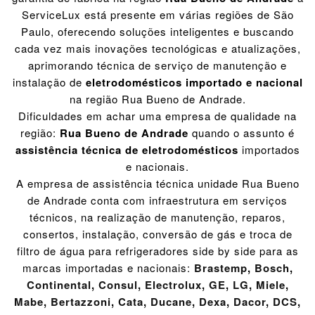
ServiceLux está presente em várias regiões de São
Paulo, oferecendo soluções inteligentes e buscando
cada vez mais inovações tecnológicas e atualizações,
aprimorando técnica de serviço de manutenção e
instalação de
eletrodomésticos importado e nacional
na região Rua Bueno de Andrade.
Dificuldades em achar uma empresa de qualidade na
região:
Rua Bueno de Andrade
quando o assunto é
assistência técnica de eletrodomésticos
importados
e nacionais.
A empresa de assistência técnica unidade Rua Bueno
de Andrade conta com infraestrutura em serviços
técnicos, na realização de manutenção, reparos,
consertos, instalação, conversão de gás e troca de
filtro de água para refrigeradores side by side para as
marcas importadas e nacionais:
Brastemp
,
Bosch
,
Continental
,
Consul
,
Electrolux
,
GE
,
LG
,
Miele
,
Mabe
,
Bertazzoni
,
Cata
,
Ducane
,
Dexa
,
Dacor
,
DCS
,