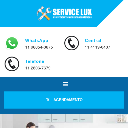
WhatsApp
Central
11 96054-0675
11 4119-0407
Telefone
11 2806-7679
AGENDAMENTO