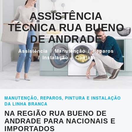
ASSISTÊNCIA
TÉCNICA RUA BUENO
DE ANDRADE
Assistência
Manutenção
Reparos
Instalação
Contato
MANUTENÇÃO, REPAROS, PINTURA E INSTALAÇÃO
DA LINHA BRANCA
NA REGIÃO RUA BUENO DE
ANDRADE PARA NACIONAIS E
IMPORTADOS