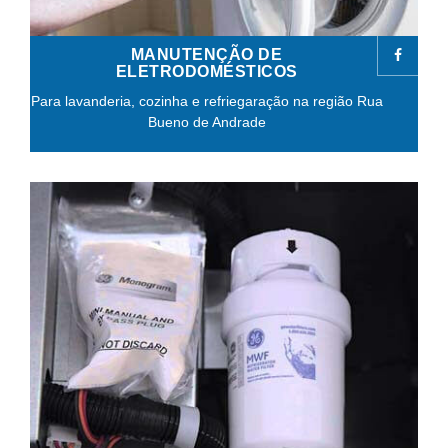
MANUTENÇÃO DE
ELETRODOMÉSTICOS
Para lavanderia, cozinha e refriegaração na região Rua
Bueno de Andrade