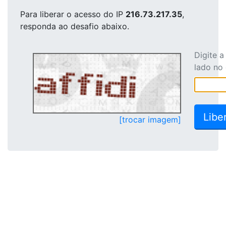
Para liberar o acesso
do IP
216.73.217.35
,
responda ao desafio abaixo.
Digite 
lado no
[trocar imagem]