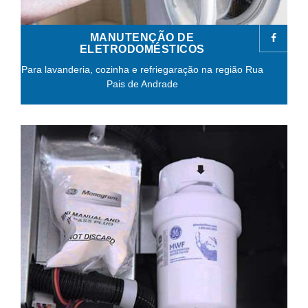
MANUTENÇÃO DE
ELETRODOMÉSTICOS
Para lavanderia, cozinha e refriegaração na região Rua
Pais de Andrade