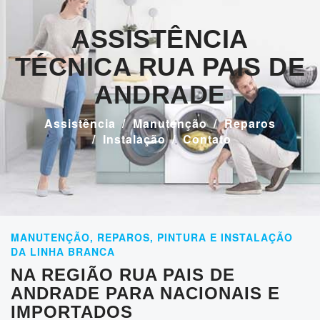
ASSISTÊNCIA
TÉCNICA RUA PAIS DE
ANDRADE
Assistência
Manutenção
Reparos
Instalação
Contato
MANUTENÇÃO, REPAROS, PINTURA E INSTALAÇÃO
DA LINHA BRANCA
NA REGIÃO RUA PAIS DE
ANDRADE PARA NACIONAIS E
IMPORTADOS