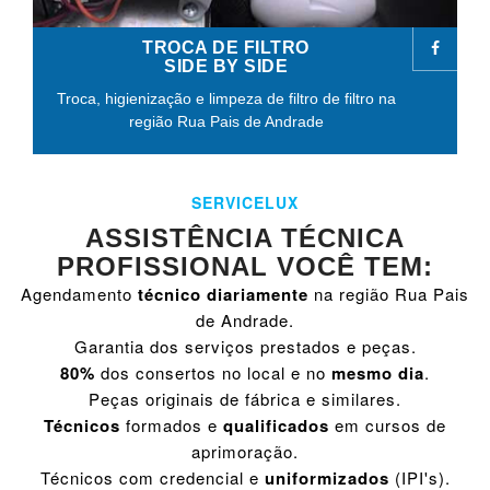
TROCA DE FILTRO
SIDE BY SIDE
Troca, higienização e limpeza de filtro de filtro na
região Rua Pais de Andrade
SERVICELUX
ASSISTÊNCIA TÉCNICA
PROFISSIONAL VOCÊ TEM:
Agendamento
técnico diariamente
na região Rua Pais
de Andrade.
Garantia dos serviços prestados e peças.
80%
dos consertos no local e no
mesmo dia
.
Peças originais de fábrica e similares.
Técnicos
formados e
qualificados
em cursos de
aprimoração.
Técnicos com credencial e
uniformizados
(IPI's).