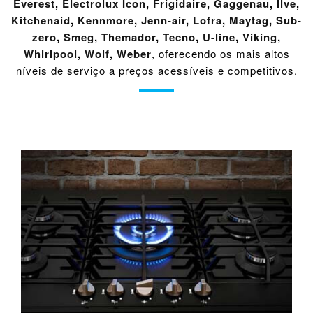
Everest
,
Electrolux Icon
,
Frigidaire
,
Gaggenau
,
Ilve
,
Kitchenaid
,
Kennmore
,
Jenn-air
,
Lofra
,
Maytag
,
Sub-
zero
,
Smeg
,
Themador
,
Tecno
,
U-line
,
Viking
,
Whirlpool
,
Wolf
,
Weber
, oferecendo os mais altos
níveis de serviço a preços acessíveis e competitivos.