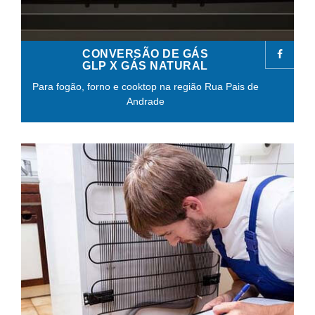
CONVERSÃO DE GÁS
GLP X GÁS NATURAL
Para fogão, forno e cooktop na região Rua Pais de
Andrade