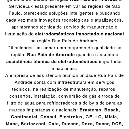
ServiceLux está presente em várias regiões de São
Paulo, oferecendo soluções inteligentes e buscando
cada vez mais inovações tecnológicas e atualizações,
aprimorando técnica de serviço de manutenção e
instalação de
eletrodomésticos importado e nacional
na região Rua Pais de Andrade.
Dificuldades em achar uma empresa de qualidade na
região:
Rua Pais de Andrade
quando o assunto é
assistência técnica de eletrodomésticos
importados
e nacionais.
A empresa de assistência técnica unidade Rua Pais de
Andrade conta com infraestrutura em serviços
técnicos, na realização de manutenção, reparos,
consertos, instalação, conversão de gás e troca de
filtro de água para refrigeradores side by side para as
marcas importadas e nacionais:
Brastemp
,
Bosch
,
Continental
,
Consul
,
Electrolux
,
GE
,
LG
,
Miele
,
Mabe
,
Bertazzoni
,
Cata
,
Ducane
,
Dexa
,
Dacor
,
DCS
,