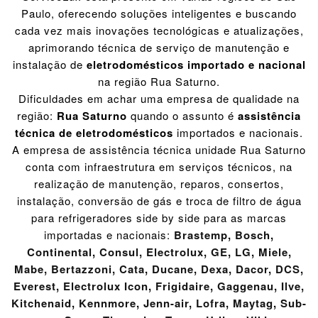
Paulo, oferecendo soluções inteligentes e buscando
cada vez mais inovações tecnológicas e atualizações,
aprimorando técnica de serviço de manutenção e
instalação de
eletrodomésticos importado e nacional
na região Rua Saturno.
Dificuldades em achar uma empresa de qualidade na
região:
Rua Saturno
quando o assunto é
assistência
técnica de eletrodomésticos
importados e nacionais.
A empresa de assistência técnica unidade Rua Saturno
conta com infraestrutura em serviços técnicos, na
realização de manutenção, reparos, consertos,
instalação, conversão de gás e troca de filtro de água
para refrigeradores side by side para as marcas
importadas e nacionais:
Brastemp
,
Bosch
,
Continental
,
Consul
,
Electrolux
,
GE
,
LG
,
Miele
,
Mabe
,
Bertazzoni
,
Cata
,
Ducane
,
Dexa
,
Dacor
,
DCS
,
Everest
,
Electrolux Icon
,
Frigidaire
,
Gaggenau
,
Ilve
,
Kitchenaid
,
Kennmore
,
Jenn-air
,
Lofra
,
Maytag
,
Sub-