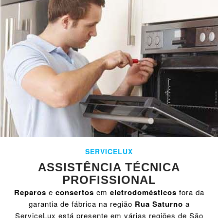
SERVICELUX
ASSISTÊNCIA TÉCNICA
PROFISSIONAL
Reparos
e
consertos
em
eletrodomésticos
fora da
garantia de fábrica na região
Rua Saturno
a
ServiceLux está presente em várias regiões de São