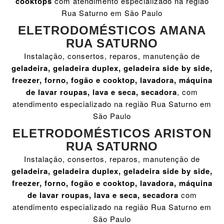
cooktops
com atendimento especializado na região
Rua Saturno em São Paulo
ELETRODOMÉSTICOS AMANA
RUA SATURNO
Instalação, consertos, reparos, manutenção de
geladeira, geladeira duplex, geladeira side by side,
freezer, forno, fogão e cooktop, lavadora, máquina
de lavar roupas, lava e seca, secadora
, com
atendimento especializado na região Rua Saturno em
São Paulo
ELETRODOMÉSTICOS ARISTON
RUA SATURNO
Instalação, consertos, reparos, manutenção de
geladeira, geladeira duplex, geladeira side by side,
freezer, forno, fogão e cooktop, lavadora, máquina
de lavar roupas, lava e seca, secadora
com
atendimento especializado na região Rua Saturno em
São Paulo