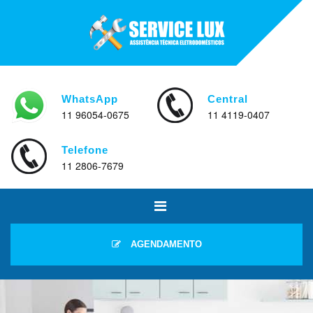
WhatsApp
Central
11 96054-0675
11 4119-0407
Telefone
11 2806-7679
AGENDAMENTO