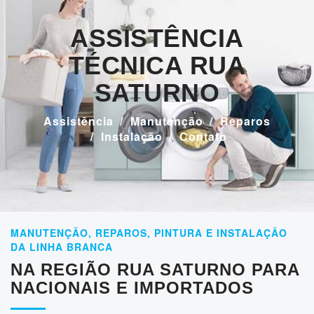
ASSISTÊNCIA
TÉCNICA RUA
SATURNO
Assistência
Manutenção
Reparos
Instalação
Contato
MANUTENÇÃO, REPAROS, PINTURA E INSTALAÇÃO
DA LINHA BRANCA
NA REGIÃO RUA SATURNO PARA
NACIONAIS E IMPORTADOS