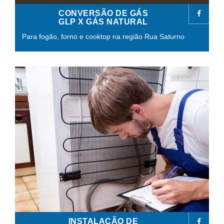
CONVERSÃO DE GÁS
GLP X GÁS NATURAL
Para fogão, forno e cooktop na região Rua Saturno
INSTALAÇÃO DE