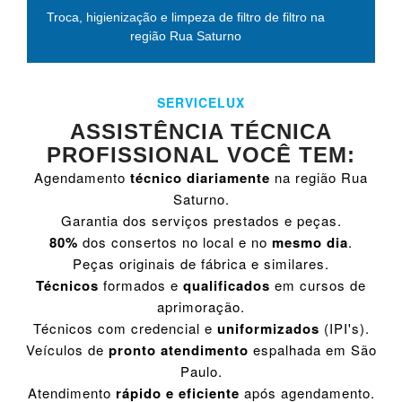
Troca, higienização e limpeza de filtro de filtro na
região Rua Saturno
SERVICELUX
ASSISTÊNCIA TÉCNICA
PROFISSIONAL VOCÊ TEM:
Agendamento
técnico diariamente
na região Rua
Saturno.
Garantia dos serviços prestados e peças.
80%
dos consertos no local e no
mesmo dia
.
Peças originais de fábrica e similares.
Técnicos
formados e
qualificados
em cursos de
aprimoração.
Técnicos com credencial e
uniformizados
(IPI's).
Veículos de
pronto atendimento
espalhada em São
Paulo.
Atendimento
rápido e eficiente
após agendamento.