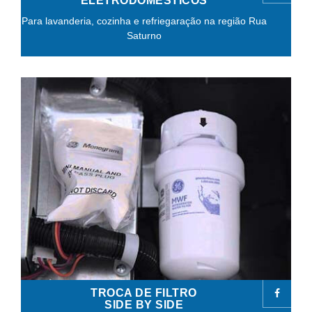
ELETRODOMÉSTICOS
Para lavanderia, cozinha e refriegaração na região Rua
Saturno
TROCA DE FILTRO
SIDE BY SIDE