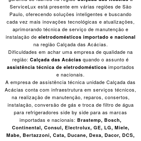
ServiceLux está presente em várias regiões de São
Paulo, oferecendo soluções inteligentes e buscando
cada vez mais inovações tecnológicas e atualizações,
aprimorando técnica de serviço de manutenção e
instalação de
eletrodomésticos importado e nacional
na região Calçada das Acácias.
Dificuldades em achar uma empresa de qualidade na
região:
Calçada das Acácias
quando o assunto é
assistência técnica de eletrodomésticos
importados
e nacionais.
A empresa de assistência técnica unidade Calçada das
Acácias conta com infraestrutura em serviços técnicos,
na realização de manutenção, reparos, consertos,
instalação, conversão de gás e troca de filtro de água
para refrigeradores side by side para as marcas
importadas e nacionais:
Brastemp
,
Bosch
,
Continental
,
Consul
,
Electrolux
,
GE
,
LG
,
Miele
,
Mabe
,
Bertazzoni
,
Cata
,
Ducane
,
Dexa
,
Dacor
,
DCS
,