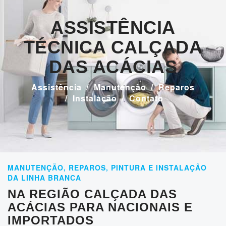
ASSISTÊNCIA
TÉCNICA CALÇADA
DAS ACÁCIAS
Assistência
Manutenção
Reparos
Instalação
Contato
MANUTENÇÃO, REPAROS, PINTURA E INSTALAÇÃO
DA LINHA BRANCA
NA REGIÃO CALÇADA DAS
ACÁCIAS PARA NACIONAIS E
IMPORTADOS