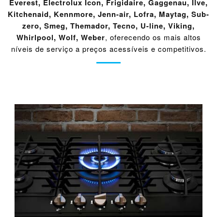
Everest
,
Electrolux Icon
,
Frigidaire
,
Gaggenau
,
Ilve
,
Kitchenaid
,
Kennmore
,
Jenn-air
,
Lofra
,
Maytag
,
Sub-
zero
,
Smeg
,
Themador
,
Tecno
,
U-line
,
Viking
,
Whirlpool
,
Wolf
,
Weber
, oferecendo os mais altos
níveis de serviço a preços acessíveis e competitivos.