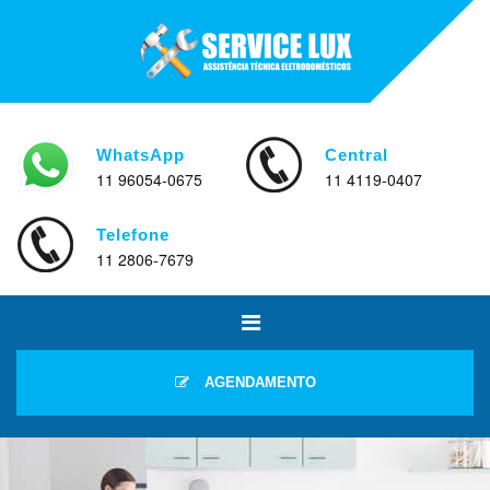
WhatsApp
Central
11 96054-0675
11 4119-0407
Telefone
11 2806-7679
AGENDAMENTO