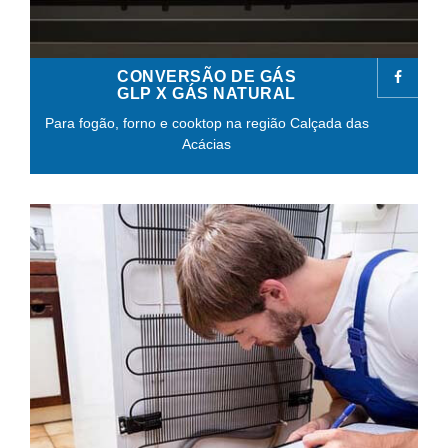
CONVERSÃO DE GÁS
GLP X GÁS NATURAL
Para fogão, forno e cooktop na região Calçada das
Acácias