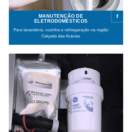
MANUTENÇÃO DE
ELETRODOMÉSTICOS
Para lavanderia, cozinha e refriegaração na região
Calçada das Acácias