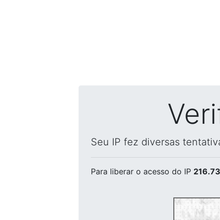
Ver
Seu IP fez diversas tentati
Para liberar o acesso
do IP
216.73