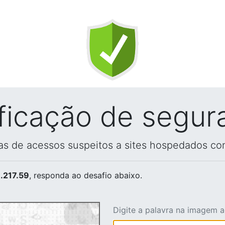
ificação de segur
vas de acessos suspeitos a sites hospedados co
.217.59
, responda ao desafio abaixo.
Digite a palavra na imagem 