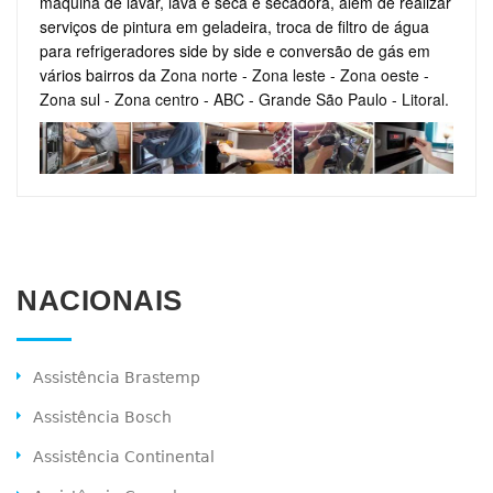
máquina de lavar, lava e seca e secadora, além de realizar
serviços de pintura em geladeira, troca de filtro de água
para refrigeradores side by side e conversão de gás em
vários bairros da
Zona norte
-
Zona leste
-
Zona oeste
-
Zona sul
-
Zona centro
-
ABC
-
Grande São Paulo
-
Litoral
.
NACIONAIS
Assistência Brastemp
Assistência Bosch
Assistência Continental