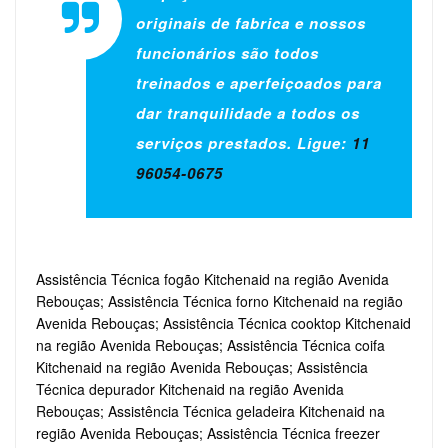
originais de fabrica e nossos
funcionários são todos
treinados e aperfeiçoados para
dar tranquilidade a todos os
serviços prestados. Ligue:
11
96054-0675
Assistência Técnica fogão Kitchenaid na região Avenida
Rebouças; Assistência Técnica forno Kitchenaid na região
Avenida Rebouças; Assistência Técnica cooktop Kitchenaid
na região Avenida Rebouças; Assistência Técnica coifa
Kitchenaid na região Avenida Rebouças; Assistência
Técnica depurador Kitchenaid na região Avenida
Rebouças; Assistência Técnica geladeira Kitchenaid na
região Avenida Rebouças; Assistência Técnica freezer