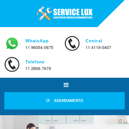
WhatsApp
Central
11 96054-0675
11 4119-0407
Telefone
11 2806-7679
AGENDAMENTO