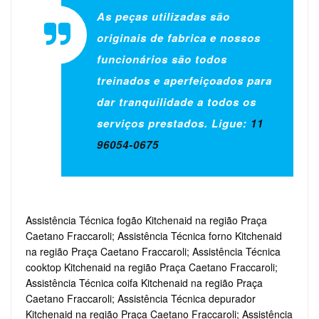
As peças utilizadas são
originais de fabrica e nossos
funcionários são todos
treinados e aperfeiçoados para
dar tranquilidade a todos os
serviços prestados. Ligue:
11
96054-0675
Assistência Técnica fogão Kitchenaid na região Praça
Caetano Fraccaroli; Assistência Técnica forno Kitchenaid
na região Praça Caetano Fraccaroli; Assistência Técnica
cooktop Kitchenaid na região Praça Caetano Fraccaroli;
Assistência Técnica coifa Kitchenaid na região Praça
Caetano Fraccaroli; Assistência Técnica depurador
Kitchenaid na região Praça Caetano Fraccaroli; Assistência