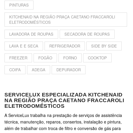
PINTURAS
KITCHENAID NA REGIÃO PRAÇA CAETANO FRACCAROLI
ELETRODOMÉSTICOS
LAVADORA DE ROUPAS
SECADORA DE ROUPAS
LAVA E E SECA
REFRIGERADOR
SIDE BY SIDE
FREEZER
FOGÃO
FORNO
COOKTOP
COIFA
ADEGA
DEPURADOR
SERVICELUX ESPECIALIZADA KITCHENAID
NA REGIÃO PRAÇA CAETANO FRACCAROLI
ELETRODOMÉSTICOS
A ServiceLux trabalha na prestação de serviços de assistência
técnica, manutenção, reparos, consertos, instalação e pintura,
além de trabalhar com troca de filtro e conversão de gás para