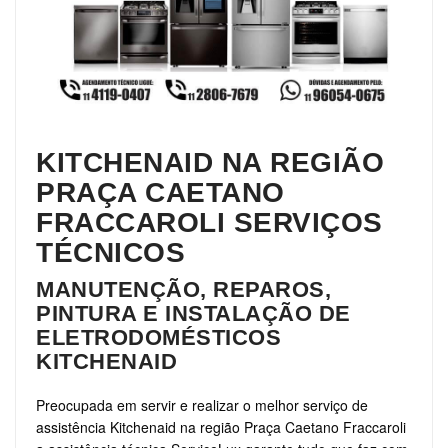
KITCHENAID NA REGIÃO
PRAÇA CAETANO
FRACCAROLI SERVIÇOS
TÉCNICOS
MANUTENÇÃO, REPAROS,
PINTURA E INSTALAÇÃO DE
ELETRODOMÉSTICOS
KITCHENAID
Preocupada em servir e realizar o melhor serviço de
assistência Kitchenaid na região Praça Caetano Fraccaroli