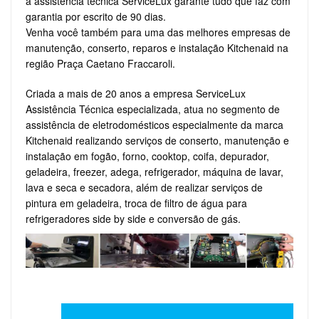
a assistência técnica ServiceLux garante tudo que faz com
garantia por escrito de 90 dias.
Venha você também para uma das melhores empresas de
manutenção, conserto, reparos e instalação Kitchenaid na
região Praça Caetano Fraccaroli.
Criada a mais de 20 anos a empresa ServiceLux
Assistência Técnica especializada, atua no segmento de
assistência de eletrodomésticos especialmente da marca
Kitchenaid realizando serviços de conserto, manutenção e
instalação em fogão, forno, cooktop, coifa, depurador,
geladeira, freezer, adega, refrigerador, máquina de lavar,
lava e seca e secadora, além de realizar serviços de
pintura em geladeira, troca de filtro de água para
refrigeradores side by side e conversão de gás.