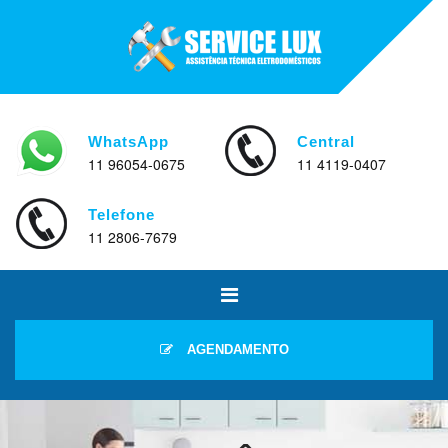
WhatsApp
Central
11 96054-0675
11 4119-0407
Telefone
11 2806-7679
AGENDAMENTO