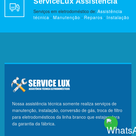
ServiceLux Assistência
Serviços em eletrodoméstico de:
Assistência
técnica
-
Manutenção
-
Reparos
-
Instalação
Nossa assistência técnica somente realiza serviços de
manutenção, instalação, conversão de gás, troca de filtro
para eletrodomésticos da linha branco que estajam fora
da garantia da fábrica.