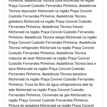
Pinheiros; Assistência Técnica coifa Kitchenaid na região
Praça Coronel Custodio Fernandes Pinheiros; Assistência
Técnica depurador Kitchenaid na região Praça Coronel
Custodio Fernandes Pinheiros; Assistência Técnica
geladeira Kitchenaid na região Praça Coronel Custodio
Fernandes Pinheiros; Assistência Técnica freezer
Kitchenaid na região Praça Coronel Custodio Fernandes
Pinheiros; Assistência Técnica adega Kitchenaid na região
Praça Coronel Custodio Fernandes Pinheiros; Assistência
Técnica refrigerador Kitchenaid na região Praça Coronel
Custodio Fernandes Pinheiros; Assistência Técnica
máquina de lavar Kitchenaid na região Praça Coronel
Custodio Fernandes Pinheiros; Assistência Técnica lava e
seca Kitchenaid na região Praça Coronel Custodio
Fernandes Pinheiros; Assistência Técnica secadora
Kitchenaid na região Praça Coronel Custodio Fernandes
Pinheiros; Troca de filtro de água refrigeradores side by
side Kitchenaid na região Praça Coronel Custodio
Fernandes Pinheiros; Conversão de gás Kitchenaid na
região Praça Coronel Custodio Fernandes Pinheiros;
Pintura de geladeira Kitchenaid na região Praça Coronel