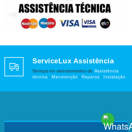
ServiceLux Assistência
Serviços em eletrodoméstico de:
Assistência
técnica
-
Manutenção
-
Reparos
-
Instalação