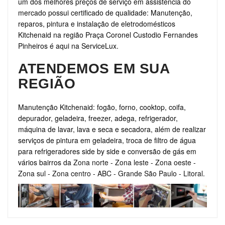
um dos melhores preços de serviço em assistência do
mercado possui certificado de qualidade: Manutenção,
reparos, pintura e instalação de eletrodomésticos
Kitchenaid na região Praça Coronel Custodio Fernandes
Pinheiros é aqui na ServiceLux.
ATENDEMOS EM SUA
REGIÃO
Manutenção Kitchenaid: fogão, forno, cooktop, coifa,
depurador, geladeira, freezer, adega, refrigerador,
máquina de lavar, lava e seca e secadora, além de realizar
serviços de pintura em geladeira, troca de filtro de água
para refrigeradores side by side e conversão de gás em
vários bairros da
Zona norte
-
Zona leste
-
Zona oeste
-
Zona sul
-
Zona centro
-
ABC
-
Grande São Paulo
-
Litoral
.