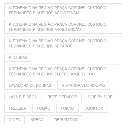
KITCHENAID NA REGIÃO PRAÇA CORONEL CUSTODIO
FERNANDES PINHEIROS ASSISTENCIA
KITCHENAID NA REGIÃO PRAÇA CORONEL CUSTODIO
FERNANDES PINHEIROS MANUTENÇÃO
KITCHENAID NA REGIÃO PRAÇA CORONEL CUSTODIO
FERNANDES PINHEIROS REPAROS
PINTURAS
KITCHENAID NA REGIÃO PRAÇA CORONEL CUSTODIO
FERNANDES PINHEIROS ELETRODOMÉSTICOS
LAVADORA DE ROUPAS
SECADORA DE ROUPAS
LAVA E E SECA
REFRIGERADOR
SIDE BY SIDE
FREEZER
FOGÃO
FORNO
COOKTOP
COIFA
ADEGA
DEPURADOR