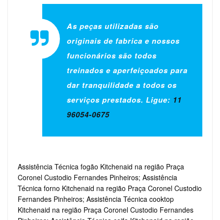
As peças utilizadas são
originais de fabrica e nossos
funcionários são todos
treinados e aperfeiçoados para
dar tranquilidade a todos os
serviços prestados. Ligue:
11
96054-0675
Assistência Técnica fogão Kitchenaid na região Praça
Coronel Custodio Fernandes Pinheiros; Assistência
Técnica forno Kitchenaid na região Praça Coronel Custodio
Fernandes Pinheiros; Assistência Técnica cooktop
Kitchenaid na região Praça Coronel Custodio Fernandes