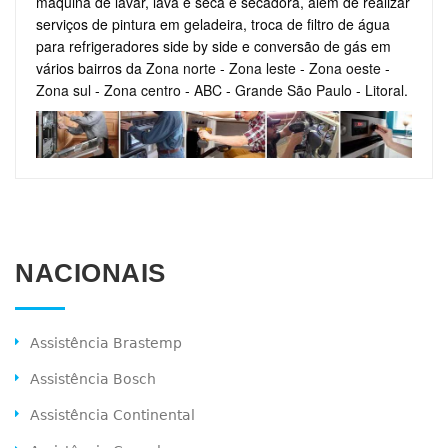
máquina de lavar, lava e seca e secadora, além de realizar
serviços de pintura em geladeira, troca de filtro de água
para refrigeradores side by side e conversão de gás em
vários bairros da
Zona norte
-
Zona leste
-
Zona oeste
-
Zona sul
-
Zona centro
-
ABC
-
Grande São Paulo
-
Litoral
.
NACIONAIS
Assistência Brastemp
Assistência Bosch
Assistência Continental