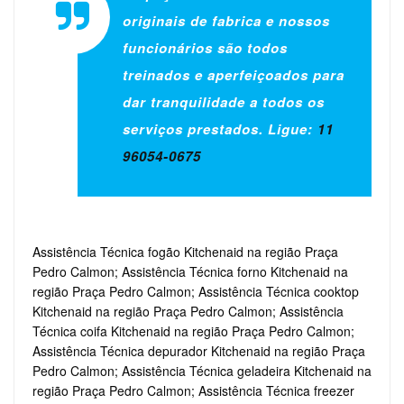
originais de fabrica e nossos
funcionários são todos
treinados e aperfeiçoados para
dar tranquilidade a todos os
serviços prestados. Ligue:
11
96054-0675
Assistência Técnica fogão Kitchenaid na região Praça
Pedro Calmon; Assistência Técnica forno Kitchenaid na
região Praça Pedro Calmon; Assistência Técnica cooktop
Kitchenaid na região Praça Pedro Calmon; Assistência
Técnica coifa Kitchenaid na região Praça Pedro Calmon;
Assistência Técnica depurador Kitchenaid na região Praça
Pedro Calmon; Assistência Técnica geladeira Kitchenaid na
região Praça Pedro Calmon; Assistência Técnica freezer