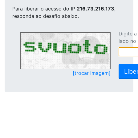
Para liberar o acesso
do IP
216.73.216.173
,
responda ao desafio abaixo.
Digite 
lado no
[trocar imagem]