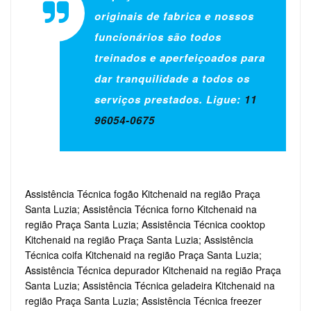
originais de fabrica e nossos
funcionários são todos
treinados e aperfeiçoados para
dar tranquilidade a todos os
serviços prestados. Ligue:
11
96054-0675
Assistência Técnica fogão Kitchenaid na região Praça
Santa Luzia; Assistência Técnica forno Kitchenaid na
região Praça Santa Luzia; Assistência Técnica cooktop
Kitchenaid na região Praça Santa Luzia; Assistência
Técnica coifa Kitchenaid na região Praça Santa Luzia;
Assistência Técnica depurador Kitchenaid na região Praça
Santa Luzia; Assistência Técnica geladeira Kitchenaid na
região Praça Santa Luzia; Assistência Técnica freezer