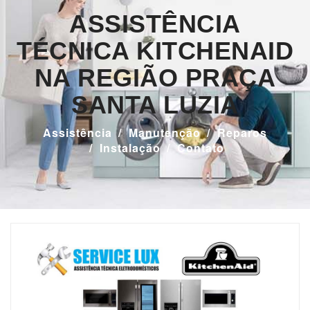
ASSISTÊNCIA
TÉCNICA KITCHENAID
NA REGIÃO PRAÇA
SANTA LUZIA
Assistência
Manutenção
Reparos
Instalação
Contato