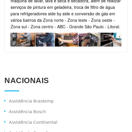
máquina de lavar, lava e seca e secadora, além de realizar
serviços de pintura em geladeira, troca de filtro de água
para refrigeradores side by side e conversão de gás em
vários bairros da
Zona norte
-
Zona leste
-
Zona oeste
-
Zona sul
-
Zona centro
-
ABC
-
Grande São Paulo
-
Litoral
.
NACIONAIS
Assistência Brastemp
Assistência Bosch
Assistência Continental