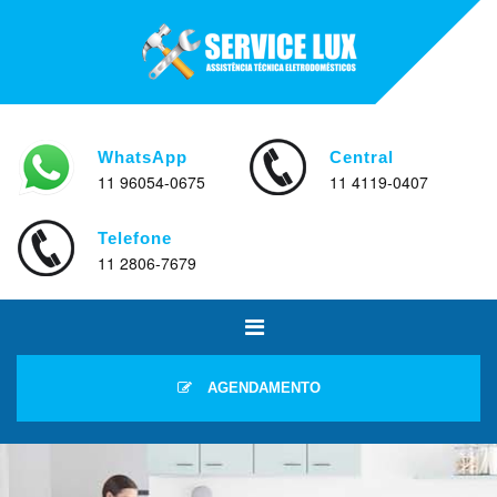
WhatsApp
Central
11 96054-0675
11 4119-0407
Telefone
11 2806-7679
AGENDAMENTO