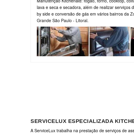
Manutenção Kitchenaid: fogão, forno, cooktop, coifa
lava e seca e secadora, além de realizar serviços d
by side e conversão de gás em vários bairros da
Z
Grande São Paulo
-
Litoral
.
SERVICELUX ESPECIALIZADA KITC
A ServiceLux trabalha na prestação de serviços de assi