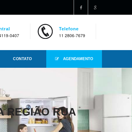
ntral
Telefone
4119-0407
11 2806-7679
CONTATO
AGENDAMENTO
A REGIÃO RUA