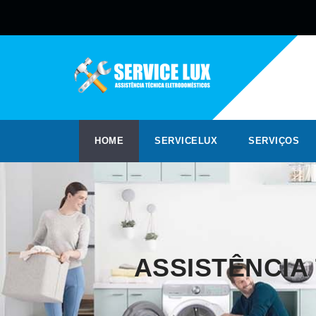
HOME
SERVICELUX
SERVIÇOS
ASSISTÊNCIA