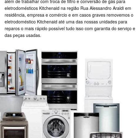
além de trabalhar com troca de filtro e conversão de gás para
eletrodomésticos Kitchenaid na região Rua Alessandro Araldi em
residência, empresa e comércio e em casos graves removemos o
eletrodoméstico Kitchenaid até uma das nossas unidades para
reparos o mais rápido possível tudo isso com garantia do serviço e
das peças usadas.