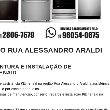
ÃO RUA ALESSANDRO ARALDI
NTURA E INSTALAÇÃO DE
ENAID
e assistência Kitchenaid na região Rua Alessandro Araldi a assistência
ia por escrito de 90 dias.
s de manutenção, conserto, reparos e instalação Kitchenaid na
sistência Técnica especializada, atua no segmento de assistência de