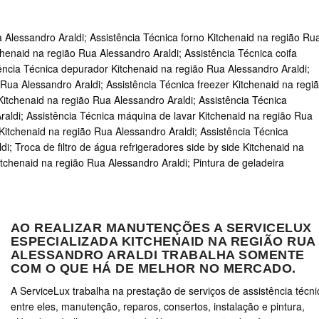
 Alessandro Araldi; Assistência Técnica forno Kitchenaid na região Ru
chenaid na região Rua Alessandro Araldi; Assistência Técnica coifa
ência Técnica depurador Kitchenaid na região Rua Alessandro Araldi;
 Rua Alessandro Araldi; Assistência Técnica freezer Kitchenaid na regi
itchenaid na região Rua Alessandro Araldi; Assistência Técnica
raldi; Assistência Técnica máquina de lavar Kitchenaid na região Rua
 Kitchenaid na região Rua Alessandro Araldi; Assistência Técnica
i; Troca de filtro de água refrigeradores side by side Kitchenaid na
tchenaid na região Rua Alessandro Araldi; Pintura de geladeira
AO REALIZAR MANUTENÇÕES A SERVICELUX
ESPECIALIZADA KITCHENAID NA REGIÃO RUA
ALESSANDRO ARALDI TRABALHA SOMENTE
COM O QUE HÁ DE MELHOR NO MERCADO.
A ServiceLux trabalha na prestação de serviços de assistência técni
entre eles, manutenção, reparos, consertos, instalação e pintura,