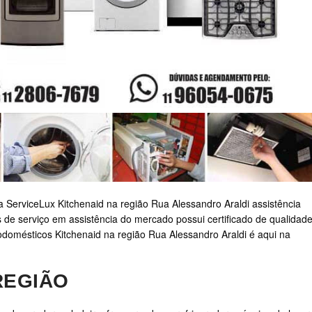
a ServiceLux Kitchenaid na região Rua Alessandro Araldi assistência
 de serviço em assistência do mercado possui certificado de qualidade
rodomésticos Kitchenaid na região Rua Alessandro Araldi é aqui na
REGIÃO