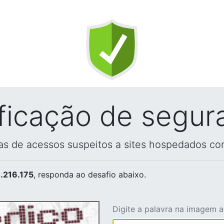
ificação de segur
vas de acessos suspeitos a sites hospedados co
.216.175
, responda ao desafio abaixo.
Digite a palavra na imagem 