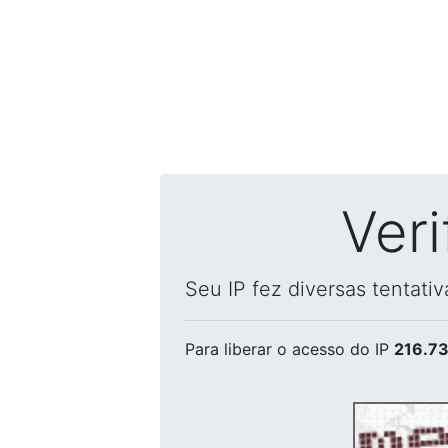
Ver
Seu IP fez diversas tentati
Para liberar o acesso
do IP
216.73