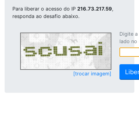
Para liberar o acesso
do IP
216.73.217.59
,
responda ao desafio abaixo.
Digite 
lado no
[trocar imagem]