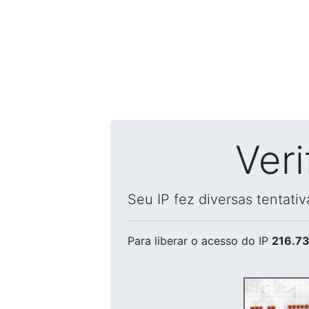
Ver
Seu IP fez diversas tentati
Para liberar o acesso
do IP
216.73