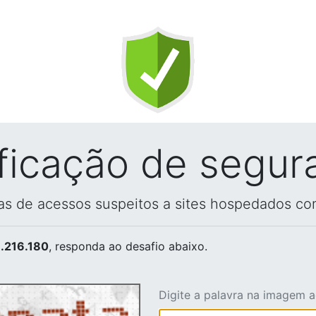
ificação de segur
vas de acessos suspeitos a sites hospedados co
.216.180
, responda ao desafio abaixo.
Digite a palavra na imagem 