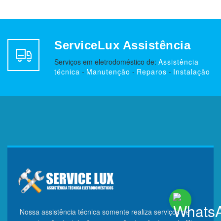
ServiceLux Assistência
Serviços em eletrodoméstico de:
Assistência
técnica
-
Manutenção
-
Reparos
-
Instalação
Nossa assistência técnica somente realiza serviços de