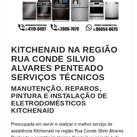
KITCHENAID NA REGIÃO
RUA CONDE SILVIO
ALVARES PENTEADO
SERVIÇOS TÉCNICOS
MANUTENÇÃO, REPAROS,
PINTURA E INSTALAÇÃO DE
ELETRODOMÉSTICOS
KITCHENAID
Preocupada em servir e realizar o melhor serviço de
assistência Kitchenaid na região Rua Conde Silvio Alvares