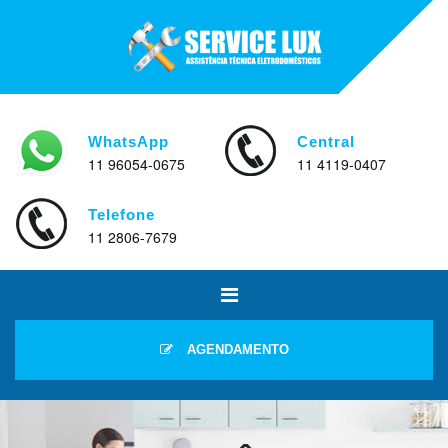
WhatsApp
Central
11 96054-0675
11 4119-0407
Telefone
11 2806-7679
AGENDAMENTO