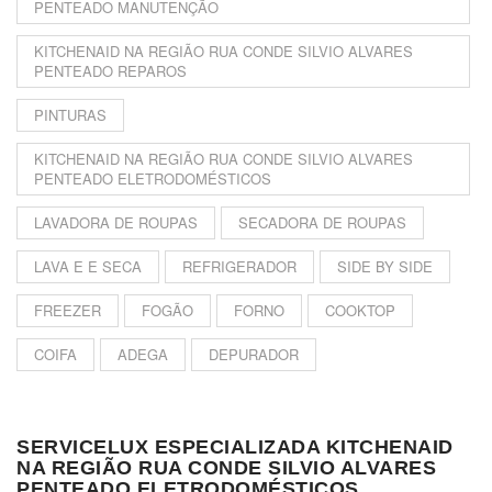
PENTEADO MANUTENÇÃO
KITCHENAID NA REGIÃO RUA CONDE SILVIO ALVARES
PENTEADO REPAROS
PINTURAS
KITCHENAID NA REGIÃO RUA CONDE SILVIO ALVARES
PENTEADO ELETRODOMÉSTICOS
LAVADORA DE ROUPAS
SECADORA DE ROUPAS
LAVA E E SECA
REFRIGERADOR
SIDE BY SIDE
FREEZER
FOGÃO
FORNO
COOKTOP
COIFA
ADEGA
DEPURADOR
SERVICELUX ESPECIALIZADA KITCHENAID
NA REGIÃO RUA CONDE SILVIO ALVARES
PENTEADO ELETRODOMÉSTICOS