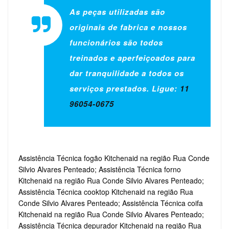
As peças utilizadas são
originais de fabrica e nossos
funcionários são todos
treinados e aperfeiçoados para
dar tranquilidade a todos os
serviços prestados. Ligue:
11
96054-0675
Assistência Técnica fogão Kitchenaid na região Rua Conde
Silvio Alvares Penteado; Assistência Técnica forno
Kitchenaid na região Rua Conde Silvio Alvares Penteado;
Assistência Técnica cooktop Kitchenaid na região Rua
Conde Silvio Alvares Penteado; Assistência Técnica coifa
Kitchenaid na região Rua Conde Silvio Alvares Penteado;
Assistência Técnica depurador Kitchenaid na região Rua