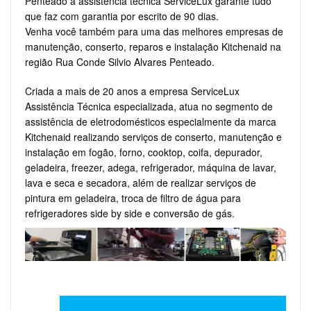
Penteado a assistência técnica ServiceLux garante tudo
que faz com garantia por escrito de 90 dias.
Venha você também para uma das melhores empresas de
manutenção, conserto, reparos e instalação Kitchenaid na
região Rua Conde Silvio Alvares Penteado.
Criada a mais de 20 anos a empresa ServiceLux
Assistência Técnica especializada, atua no segmento de
assistência de eletrodomésticos especialmente da marca
Kitchenaid realizando serviços de conserto, manutenção e
instalação em fogão, forno, cooktop, coifa, depurador,
geladeira, freezer, adega, refrigerador, máquina de lavar,
lava e seca e secadora, além de realizar serviços de
pintura em geladeira, troca de filtro de água para
refrigeradores side by side e conversão de gás.