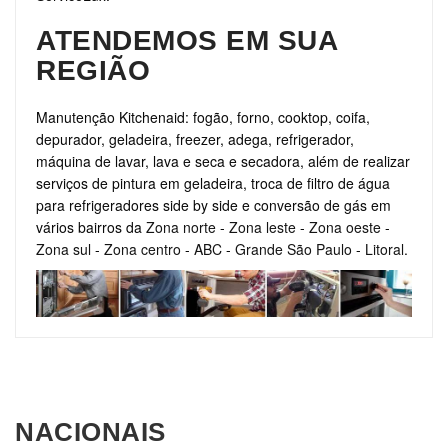
ATENDEMOS EM SUA
REGIÃO
Manutenção Kitchenaid: fogão, forno, cooktop, coifa,
depurador, geladeira, freezer, adega, refrigerador,
máquina de lavar, lava e seca e secadora, além de realizar
serviços de pintura em geladeira, troca de filtro de água
para refrigeradores side by side e conversão de gás em
vários bairros da
Zona norte
-
Zona leste
-
Zona oeste
-
Zona sul
-
Zona centro
-
ABC
-
Grande São Paulo
-
Litoral
.
NACIONAIS