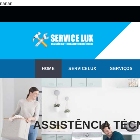
nanan
HOME
SERVICELUX
SERVIÇOS
ASSISTÊNCIA TÉC