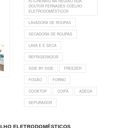
KITCHENAID NA REGIÃO RUA
DOUTOR FERNADES COELHO
ELETRODOMÉSTICOS
LAVADORA DE ROUPAS
SECADORA DE ROUPAS
LAVA E E SECA
REFRIGERADOR
SIDE BY SIDE
FREEZER
FOGÃO
FORNO
COOKTOP
COIFA
ADEGA
DEPURADOR
OELHO ELETRODOMÉSTICOS