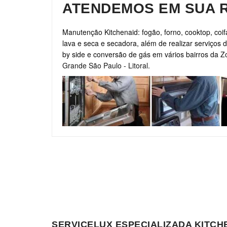
ATENDEMOS EM SUA 
Manutenção Kitchenaid: fogão, forno, cooktop, coifa
lava e seca e secadora, além de realizar serviços d
by side e conversão de gás em vários bairros da
Z
Grande São Paulo
-
Litoral
.
SERVICELUX ESPECIALIZADA KITC