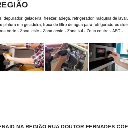
REGIÃO
, depurador, geladeira, freezer, adega, refrigerador, máquina de lavar,
e pintura em geladeira, troca de filtro de água para refrigeradores side
ona norte
-
Zona leste
-
Zona oeste
-
Zona sul
-
Zona centro
-
ABC
-
HENAID NA REGIÃO RUA DOUTOR FERNADES C