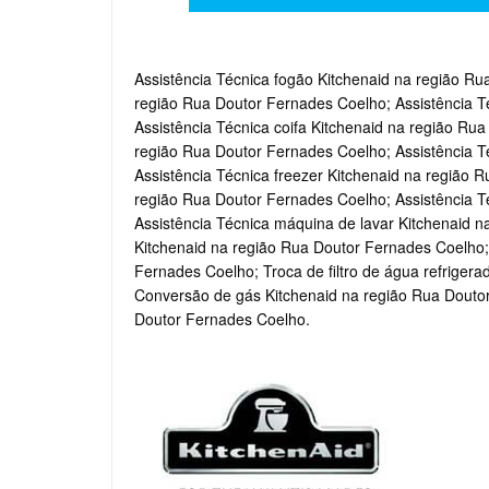
Assistência Técnica fogão Kitchenaid na região Ru
região Rua Doutor Fernades Coelho; Assistência T
Assistência Técnica coifa Kitchenaid na região Ru
região Rua Doutor Fernades Coelho; Assistência T
Assistência Técnica freezer Kitchenaid na região 
região Rua Doutor Fernades Coelho; Assistência T
Assistência Técnica máquina de lavar Kitchenaid n
Kitchenaid na região Rua Doutor Fernades Coelho;
Fernades Coelho; Troca de filtro de água refriger
Conversão de gás Kitchenaid na região Rua Doutor
Doutor Fernades Coelho.