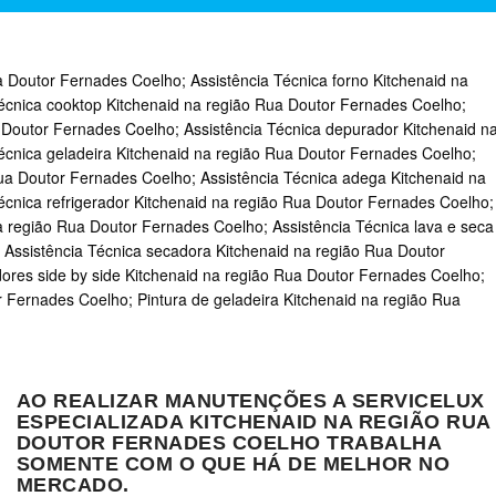
a Doutor Fernades Coelho; Assistência Técnica forno Kitchenaid na
écnica cooktop Kitchenaid na região Rua Doutor Fernades Coelho;
a Doutor Fernades Coelho; Assistência Técnica depurador Kitchenaid n
écnica geladeira Kitchenaid na região Rua Doutor Fernades Coelho;
Rua Doutor Fernades Coelho; Assistência Técnica adega Kitchenaid na
écnica refrigerador Kitchenaid na região Rua Doutor Fernades Coelho;
a região Rua Doutor Fernades Coelho; Assistência Técnica lava e seca
 Assistência Técnica secadora Kitchenaid na região Rua Doutor
adores side by side Kitchenaid na região Rua Doutor Fernades Coelho;
 Fernades Coelho; Pintura de geladeira Kitchenaid na região Rua
AO REALIZAR MANUTENÇÕES A SERVICELUX
ESPECIALIZADA KITCHENAID NA REGIÃO RUA
DOUTOR FERNADES COELHO TRABALHA
SOMENTE COM O QUE HÁ DE MELHOR NO
MERCADO.