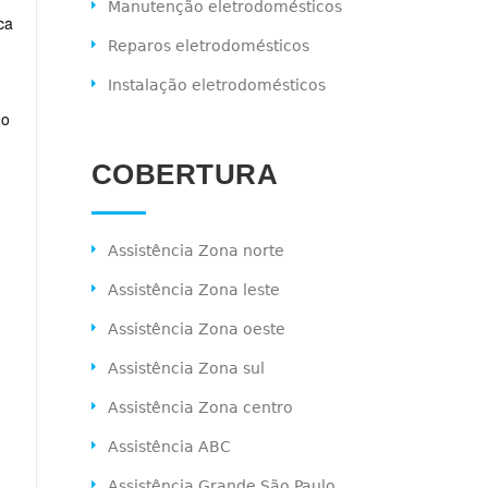
Manutenção eletrodomésticos
ca
Reparos eletrodomésticos
Instalação eletrodomésticos
 o
COBERTURA
Assistência Zona norte
Assistência Zona leste
Assistência Zona oeste
Assistência Zona sul
Assistência Zona centro
Assistência ABC
Assistência Grande São Paulo