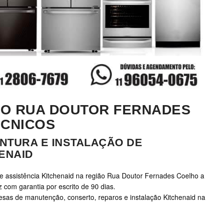
ÃO RUA DOUTOR FERNADES
ÉCNICOS
NTURA E INSTALAÇÃO DE
ENAID
de assistência Kitchenaid na região Rua Doutor Fernades Coelho a
z com garantia por escrito de 90 dias.
s de manutenção, conserto, reparos e instalação Kitchenaid na