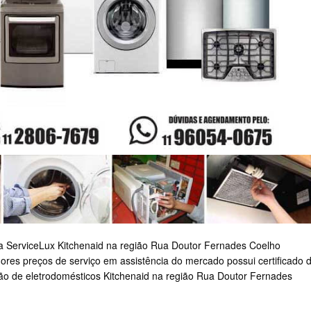
 a ServiceLux Kitchenaid na região Rua Doutor Fernades Coelho
hores preços de serviço em assistência do mercado possui certificado 
ção de eletrodomésticos Kitchenaid na região Rua Doutor Fernades