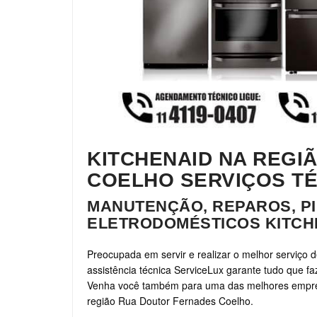
KITCHENAID NA REGI
COELHO SERVIÇOS T
MANUTENÇÃO, REPAROS, PI
ELETRODOMÉSTICOS KITCH
Preocupada em servir e realizar o melhor serviço 
assistência técnica ServiceLux garante tudo que fa
Venha você também para uma das melhores empresa
região Rua Doutor Fernades Coelho.