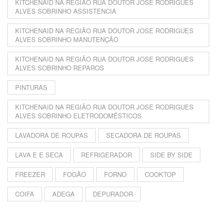
KITCHENAID NA REGIÃO RUA DOUTOR JOSE RODRIGUES
ALVES SOBRINHO ASSISTENCIA
KITCHENAID NA REGIÃO RUA DOUTOR JOSE RODRIGUES
ALVES SOBRINHO MANUTENÇÃO
KITCHENAID NA REGIÃO RUA DOUTOR JOSE RODRIGUES
ALVES SOBRINHO REPAROS
PINTURAS
KITCHENAID NA REGIÃO RUA DOUTOR JOSE RODRIGUES
ALVES SOBRINHO ELETRODOMÉSTICOS
LAVADORA DE ROUPAS
SECADORA DE ROUPAS
LAVA E E SECA
REFRIGERADOR
SIDE BY SIDE
FREEZER
FOGÃO
FORNO
COOKTOP
COIFA
ADEGA
DEPURADOR