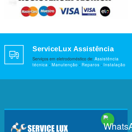
ServiceLux Assistência
Serviços em eletrodoméstico de:
Assistência
técnica
-
Manutenção
-
Reparos
-
Instalação