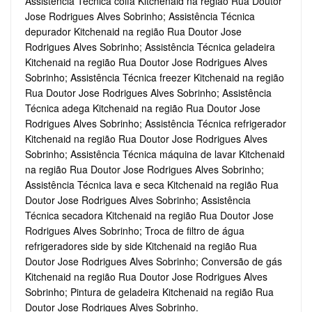
Assistência Técnica coifa Kitchenaid na região Rua Doutor
Jose Rodrigues Alves Sobrinho; Assistência Técnica
depurador Kitchenaid na região Rua Doutor Jose
Rodrigues Alves Sobrinho; Assistência Técnica geladeira
Kitchenaid na região Rua Doutor Jose Rodrigues Alves
Sobrinho; Assistência Técnica freezer Kitchenaid na região
Rua Doutor Jose Rodrigues Alves Sobrinho; Assistência
Técnica adega Kitchenaid na região Rua Doutor Jose
Rodrigues Alves Sobrinho; Assistência Técnica refrigerador
Kitchenaid na região Rua Doutor Jose Rodrigues Alves
Sobrinho; Assistência Técnica máquina de lavar Kitchenaid
na região Rua Doutor Jose Rodrigues Alves Sobrinho;
Assistência Técnica lava e seca Kitchenaid na região Rua
Doutor Jose Rodrigues Alves Sobrinho; Assistência
Técnica secadora Kitchenaid na região Rua Doutor Jose
Rodrigues Alves Sobrinho; Troca de filtro de água
refrigeradores side by side Kitchenaid na região Rua
Doutor Jose Rodrigues Alves Sobrinho; Conversão de gás
Kitchenaid na região Rua Doutor Jose Rodrigues Alves
Sobrinho; Pintura de geladeira Kitchenaid na região Rua
Doutor Jose Rodrigues Alves Sobrinho.