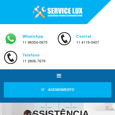
WhatsApp
Central
11 96054-0675
11 4119-0407
Telefone
11 2806-7679
AGENDAMENTO
ASSISTÊNCIA