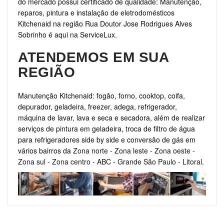
do mercado possui certificado de qualidade: Manutenção,
reparos, pintura e instalação de eletrodomésticos
Kitchenaid na região Rua Doutor Jose Rodrigues Alves
Sobrinho é aqui na ServiceLux.
ATENDEMOS EM SUA
REGIÃO
Manutenção Kitchenaid: fogão, forno, cooktop, coifa,
depurador, geladeira, freezer, adega, refrigerador,
máquina de lavar, lava e seca e secadora, além de realizar
serviços de pintura em geladeira, troca de filtro de água
para refrigeradores side by side e conversão de gás em
vários bairros da
Zona norte
-
Zona leste
-
Zona oeste
-
Zona sul
-
Zona centro
-
ABC
-
Grande São Paulo
-
Litoral
.