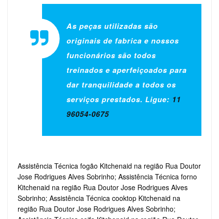
As peças utilizadas são
originais de fabrica e nossos
funcionários são todos
treinados e aperfeiçoados para
dar tranquilidade a todos os
serviços prestados. Ligue:
11
96054-0675
Assistência Técnica fogão Kitchenaid na região Rua Doutor
Jose Rodrigues Alves Sobrinho; Assistência Técnica forno
Kitchenaid na região Rua Doutor Jose Rodrigues Alves
Sobrinho; Assistência Técnica cooktop Kitchenaid na
região Rua Doutor Jose Rodrigues Alves Sobrinho;