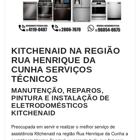
KITCHENAID NA REGIÃO
RUA HENRIQUE DA
CUNHA SERVIÇOS
TÉCNICOS
MANUTENÇÃO, REPAROS,
PINTURA E INSTALAÇÃO DE
ELETRODOMÉSTICOS
KITCHENAID
Preocupada em servir e realizar o melhor serviço de
assistência Kitchenaid na região Rua Henrique da Cunha a