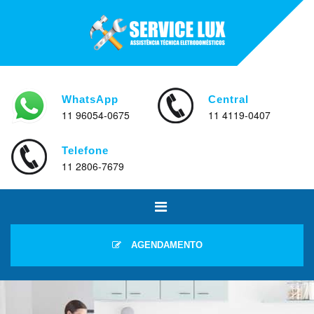
WhatsApp
Central
11 96054-0675
11 4119-0407
Telefone
11 2806-7679
AGENDAMENTO