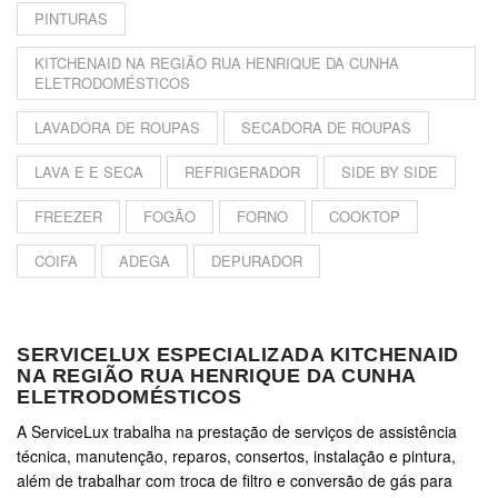
PINTURAS
KITCHENAID NA REGIÃO RUA HENRIQUE DA CUNHA
ELETRODOMÉSTICOS
LAVADORA DE ROUPAS
SECADORA DE ROUPAS
LAVA E E SECA
REFRIGERADOR
SIDE BY SIDE
FREEZER
FOGÃO
FORNO
COOKTOP
COIFA
ADEGA
DEPURADOR
SERVICELUX ESPECIALIZADA KITCHENAID
NA REGIÃO RUA HENRIQUE DA CUNHA
ELETRODOMÉSTICOS
A ServiceLux trabalha na prestação de serviços de assistência
técnica, manutenção, reparos, consertos, instalação e pintura,
além de trabalhar com troca de filtro e conversão de gás para