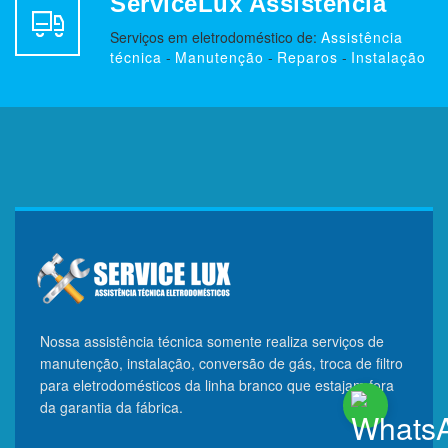
ServiceLux Assistência
Serviços em eletrodoméstico de:
Assistência
técnica
-
Manutenção
-
Reparos
-
Instalação
Nossa assistência técnica somente realiza serviços de
manutenção, instalação, conversão de gás, troca de filtro
para eletrodomésticos da linha branco que estajam fora
da garantia da fábrica.