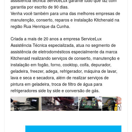
assistência técnica ServiceLux garante tudo que faz com
garantia por escrito de 90 dias.
Venha você também para uma das melhores empresas de
manutenção, conserto, reparos e instalação Kitchenaid na
região Rua Henrique da Cunha.
Criada a mais de 20 anos a empresa ServiceLux
Assistência Técnica especializada, atua no segmento de
assistência de eletrodomésticos especialmente da marca
Kitchenaid realizando serviços de conserto, manutenção e
instalação em fogão, forno, cooktop, coifa, depurador,
geladeira, freezer, adega, refrigerador, máquina de lavar,
lava e seca e secadora, além de realizar serviços de
pintura em geladeira, troca de filtro de água para
refrigeradores side by side e conversão de gás.