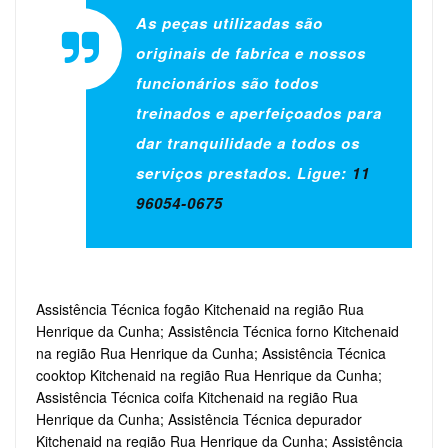
As peças utilizadas são
originais de fabrica e nossos
funcionários são todos
treinados e aperfeiçoados para
dar tranquilidade a todos os
serviços prestados. Ligue:
11
96054-0675
Assistência Técnica fogão Kitchenaid na região Rua
Henrique da Cunha; Assistência Técnica forno Kitchenaid
na região Rua Henrique da Cunha; Assistência Técnica
cooktop Kitchenaid na região Rua Henrique da Cunha;
Assistência Técnica coifa Kitchenaid na região Rua
Henrique da Cunha; Assistência Técnica depurador
Kitchenaid na região Rua Henrique da Cunha; Assistência