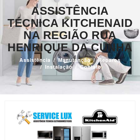
ASSISTÊNCIA
TÉCNICA KITCHENAID
NA REGIÃO RUA
HENRIQUE DA CUNHA
Assistência
Manutenção
Reparos
Instalação
Contato