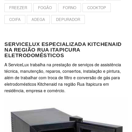
FREEZER
FOGÃO
FORNO
COOKTOP
COIFA
ADEGA
DEPURADOR
SERVICELUX ESPECIALIZADA KITCHENAID
NA REGIÃO RUA ITAPICURA
ELETRODOMÉSTICOS
A ServiceLux trabalha na prestação de serviços de assistência
técnica, manutenção, reparos, consertos, instalação e pintura,
além de trabalhar com troca de filtro e conversão de gás para
eletrodomésticos Kitchenaid na região Rua Itapicura em
residência, empresa e comércio.