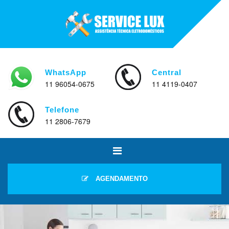
WhatsApp
Central
11 96054-0675
11 4119-0407
Telefone
11 2806-7679
AGENDAMENTO