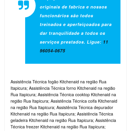
originais de fabrica e nossos
funcionários são todos
treinados e aperfeiçoados para
dar tranquilidade a todos os
serviços prestados. Ligue:
11
96054-0675
Assistência Técnica fogão Kitchenaid na região Rua
Itapicura; Assistência Técnica forno Kitchenaid na região
Rua Itapicura; Assistência Técnica cooktop Kitchenaid na
região Rua Itapicura; Assistência Técnica coifa Kitchenaid
na região Rua Itapicura; Assistência Técnica depurador
Kitchenaid na região Rua Itapicura; Assistência Técnica
geladeira Kitchenaid na região Rua Itapicura; Assistência
Técnica freezer Kitchenaid na região Rua Itapicura;