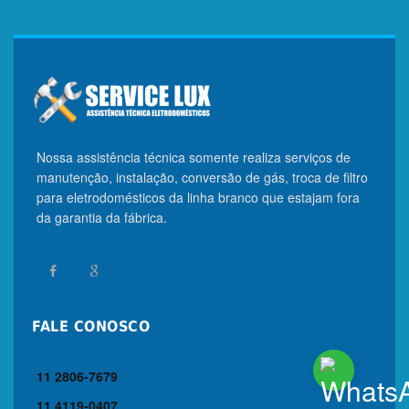
Nossa assistência técnica somente realiza serviços de
manutenção, instalação, conversão de gás, troca de filtro
para eletrodomésticos da linha branco que estajam fora
da garantia da fábrica.
FALE CONOSCO
11 2806-7679
11 4119-0407