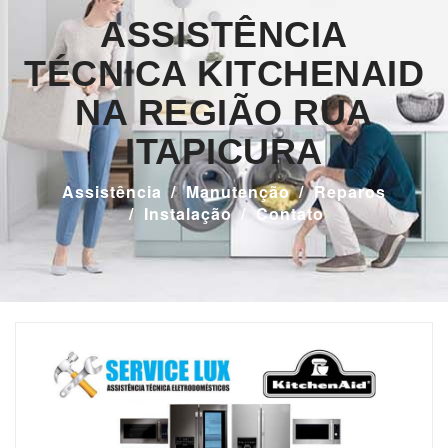
ASSISTÊNCIA
TÉCNICA KITCHENAID
NA REGIÃO RUA
ITAPICURA
Assistência
Manutenção
Reparos
Instalação
Contato