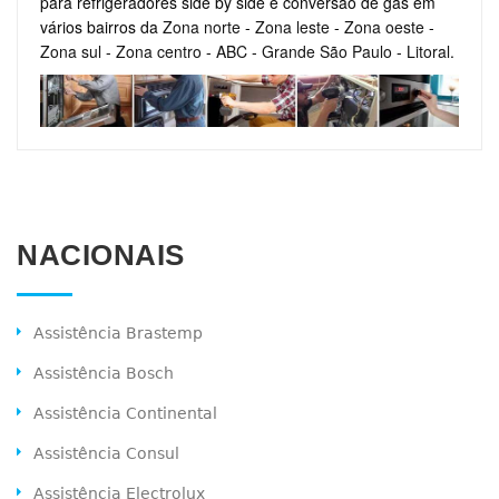
para refrigeradores side by side e conversão de gás em
vários bairros da
Zona norte
-
Zona leste
-
Zona oeste
-
Zona sul
-
Zona centro
-
ABC
-
Grande São Paulo
-
Litoral
.
NACIONAIS
Assistência Brastemp
Assistência Bosch
Assistência Continental
Assistência Consul
Assistência Electrolux