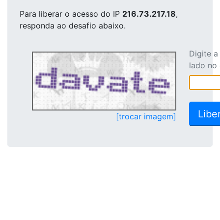
Para liberar o acesso
do IP
216.73.217.18
,
responda ao desafio abaixo.
Digite 
lado no
[trocar imagem]