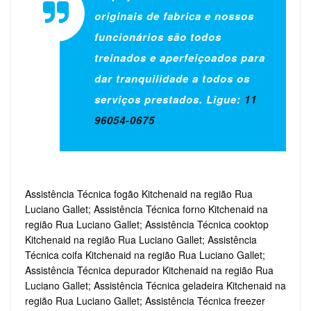
originais de fabrica e nossos
funcionários são todos
treinados e aperfeiçoados para
dar tranquilidade a todos os
serviços prestados. Ligue:
11
96054-0675
Assistência Técnica fogão Kitchenaid na região Rua
Luciano Gallet; Assistência Técnica forno Kitchenaid na
região Rua Luciano Gallet; Assistência Técnica cooktop
Kitchenaid na região Rua Luciano Gallet; Assistência
Técnica coifa Kitchenaid na região Rua Luciano Gallet;
Assistência Técnica depurador Kitchenaid na região Rua
Luciano Gallet; Assistência Técnica geladeira Kitchenaid na
região Rua Luciano Gallet; Assistência Técnica freezer