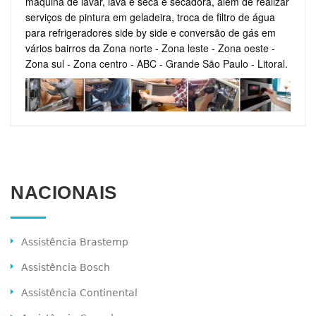
máquina de lavar, lava e seca e secadora, além de realizar
serviços de pintura em geladeira, troca de filtro de água
para refrigeradores side by side e conversão de gás em
vários bairros da
Zona norte
-
Zona leste
-
Zona oeste
-
Zona sul
-
Zona centro
-
ABC
-
Grande São Paulo
-
Litoral
.
NACIONAIS
Assistência Brastemp
Assistência Bosch
Assistência Continental