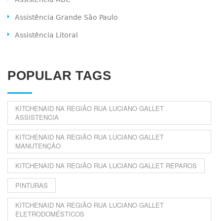
Assistência Grande São Paulo
Assistência Litoral
POPULAR TAGS
KITCHENAID NA REGIÃO RUA LUCIANO GALLET
ASSISTENCIA
KITCHENAID NA REGIÃO RUA LUCIANO GALLET
MANUTENÇÃO
KITCHENAID NA REGIÃO RUA LUCIANO GALLET REPAROS
PINTURAS
KITCHENAID NA REGIÃO RUA LUCIANO GALLET
ELETRODOMÉSTICOS