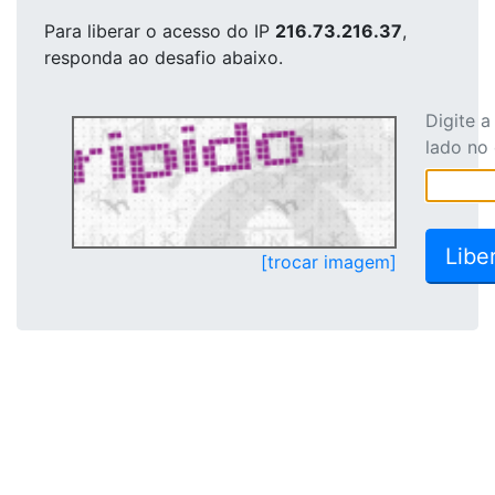
Para liberar o acesso
do IP
216.73.216.37
,
responda ao desafio abaixo.
Digite 
lado no
[trocar imagem]