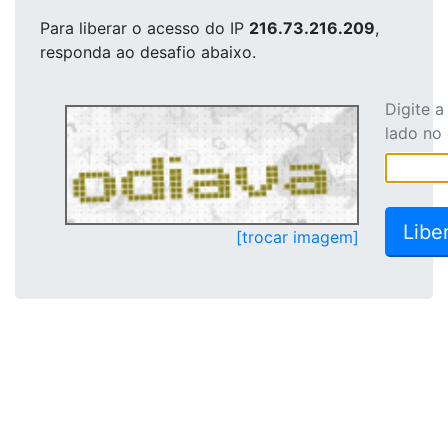
Para liberar o acesso
do IP
216.73.216.209
,
responda ao desafio abaixo.
Digite 
lado no
[trocar imagem]