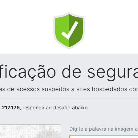
ificação de segur
vas de acessos suspeitos a sites hospedados co
.217.175
, responda ao desafio abaixo.
Digite a palavra na imagem 