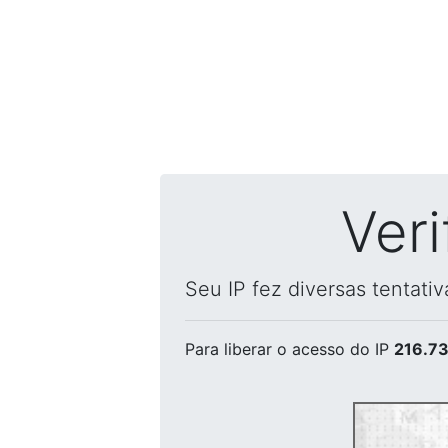
Ver
Seu IP fez diversas tentati
Para liberar o acesso
do IP
216.73