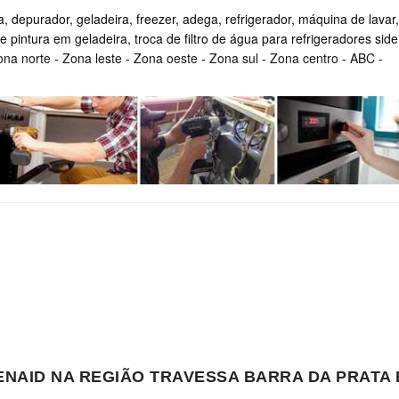
, depurador, geladeira, freezer, adega, refrigerador, máquina de lavar,
e pintura em geladeira, troca de filtro de água para refrigeradores side
ona norte
-
Zona leste
-
Zona oeste
-
Zona sul
-
Zona centro
-
ABC
-
HENAID NA REGIÃO TRAVESSA BARRA DA PRAT