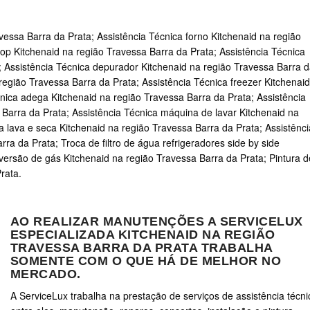
vessa Barra da Prata; Assistência Técnica forno Kitchenaid na região
op Kitchenaid na região Travessa Barra da Prata; Assistência Técnica
; Assistência Técnica depurador Kitchenaid na região Travessa Barra 
 região Travessa Barra da Prata; Assistência Técnica freezer Kitchenaid
nica adega Kitchenaid na região Travessa Barra da Prata; Assistência
 Barra da Prata; Assistência Técnica máquina de lavar Kitchenaid na
a lava e seca Kitchenaid na região Travessa Barra da Prata; Assistênci
ra da Prata; Troca de filtro de água refrigeradores side by side
versão de gás Kitchenaid na região Travessa Barra da Prata; Pintura d
rata.
AO REALIZAR MANUTENÇÕES A SERVICELUX
ESPECIALIZADA KITCHENAID NA REGIÃO
TRAVESSA BARRA DA PRATA TRABALHA
SOMENTE COM O QUE HÁ DE MELHOR NO
MERCADO.
A ServiceLux trabalha na prestação de serviços de assistência técni