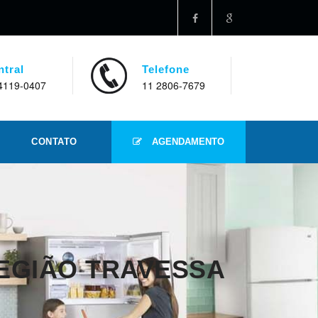
ntral
Telefone
4119-0407
11 2806-7679
CONTATO
AGENDAMENTO
REGIÃO TRAVESSA