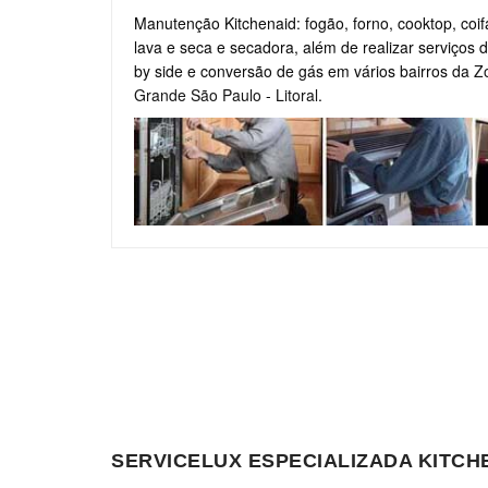
Manutenção Kitchenaid: fogão, forno, cooktop, coifa
lava e seca e secadora, além de realizar serviços d
by side e conversão de gás em vários bairros da
Z
Grande São Paulo
-
Litoral
.
SERVICELUX ESPECIALIZADA KITC