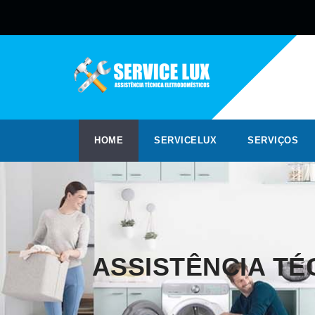
HOME
SERVICELUX
SERVIÇOS
ASSISTÊNCIA TÉ