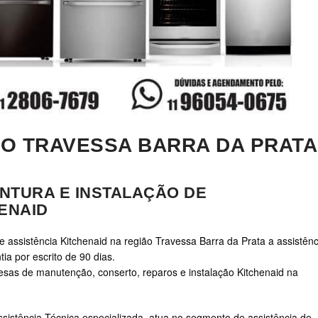
ÃO TRAVESSA BARRA DA PRATA
NTURA E INSTALAÇÃO DE
ENAID
e assistência Kitchenaid na região Travessa Barra da Prata a assistênc
ia por escrito de 90 dias.
s de manutenção, conserto, reparos e instalação Kitchenaid na
sistência Técnica especializada, atua no segmento de assistência de