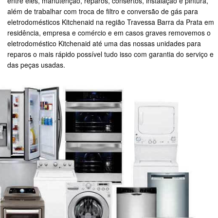
entre eles, manutenção, reparos, consertos, instalação e pintura,
além de trabalhar com troca de filtro e conversão de gás para
eletrodomésticos Kitchenaid na região Travessa Barra da Prata em
residência, empresa e comércio e em casos graves removemos o
eletrodoméstico Kitchenaid até uma das nossas unidades para
reparos o mais rápido possível tudo isso com garantia do serviço e
das peças usadas.