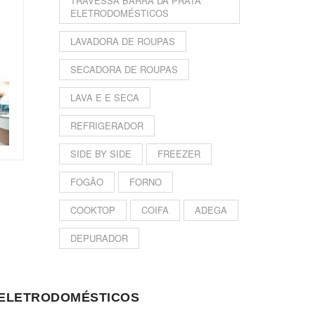
TRAVESSA BARRA DA PRATA
ELETRODOMÉSTICOS
LAVADORA DE ROUPAS
SECADORA DE ROUPAS
LAVA E E SECA
REFRIGERADOR
SIDE BY SIDE
FREEZER
FOGÃO
FORNO
COOKTOP
COIFA
ADEGA
DEPURADOR
A ELETRODOMÉSTICOS