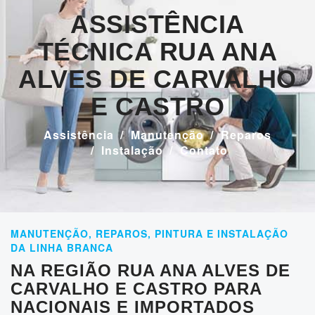
ASSISTÊNCIA
TÉCNICA RUA ANA
ALVES DE CARVALHO
E CASTRO
Assistência
Manutenção
Reparos
Instalação
Contato
MANUTENÇÃO, REPAROS, PINTURA E INSTALAÇÃO
DA LINHA BRANCA
NA REGIÃO RUA ANA ALVES DE
CARVALHO E CASTRO PARA
NACIONAIS E IMPORTADOS