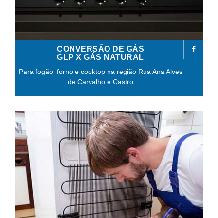
CONVERSÃO DE GÁS
GLP X GÁS NATURAL
Para fogão, forno e cooktop na região Rua Ana Alves
de Carvalho e Castro