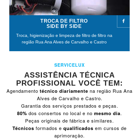
TROCA DE FILTRO
SIDE BY SIDE
Troca, higienização e limpeza de filtro de filtro na
região Rua Ana Alves de Carvalho e Castro
SERVICELUX
ASSISTÊNCIA TÉCNICA
PROFISSIONAL VOCÊ TEM:
Agendamento
técnico diariamente
na região Rua Ana
Alves de Carvalho e Castro.
Garantia dos serviços prestados e peças.
80%
dos consertos no local e no
mesmo dia
.
Peças originais de fábrica e similares.
Técnicos
formados e
qualificados
em cursos de
aprimoração.