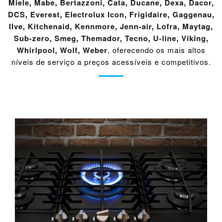
Miele
,
Mabe
,
Bertazzoni
,
Cata
,
Ducane
,
Dexa
,
Dacor
,
DCS
,
Everest
,
Electrolux Icon
,
Frigidaire
,
Gaggenau
,
Ilve
,
Kitchenaid
,
Kennmore
,
Jenn-air
,
Lofra
,
Maytag
,
Sub-zero
,
Smeg
,
Themador
,
Tecno
,
U-line
,
Viking
,
Whirlpool
,
Wolf
,
Weber
, oferecendo os mais altos
níveis de serviço a preços acessíveis e competitivos.