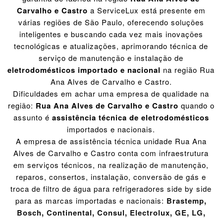
Carvalho e Castro
a ServiceLux está presente em
várias regiões de São Paulo, oferecendo soluções
inteligentes e buscando cada vez mais inovações
tecnológicas e atualizações, aprimorando técnica de
serviço de manutenção e instalação de
eletrodomésticos importado e nacional
na região Rua
Ana Alves de Carvalho e Castro.
Dificuldades em achar uma empresa de qualidade na
região:
Rua Ana Alves de Carvalho e Castro
quando o
assunto é
assistência técnica de eletrodomésticos
importados e nacionais.
A empresa de assistência técnica unidade Rua Ana
Alves de Carvalho e Castro conta com infraestrutura
em serviços técnicos, na realização de manutenção,
reparos, consertos, instalação, conversão de gás e
troca de filtro de água para refrigeradores side by side
para as marcas importadas e nacionais:
Brastemp
,
Bosch
,
Continental
,
Consul
,
Electrolux
,
GE
,
LG
,