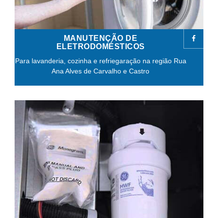
MANUTENÇÃO DE
ELETRODOMÉSTICOS
Para lavanderia, cozinha e refriegaração na região Rua
Ana Alves de Carvalho e Castro