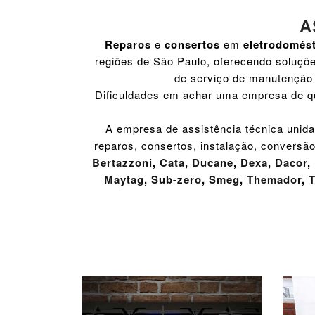
A
Reparos
e
consertos
em
eletrodomés
regiões de São Paulo, oferecendo soluçõe
de serviço de manutenção 
Dificuldades em achar uma empresa de qu
A empresa de assistência técnica unida
reparos, consertos, instalação, conversão
Bertazzoni
,
Cata
,
Ducane
,
Dexa
,
Dacor
,
Maytag
,
Sub-zero
,
Smeg
,
Themador
,
T