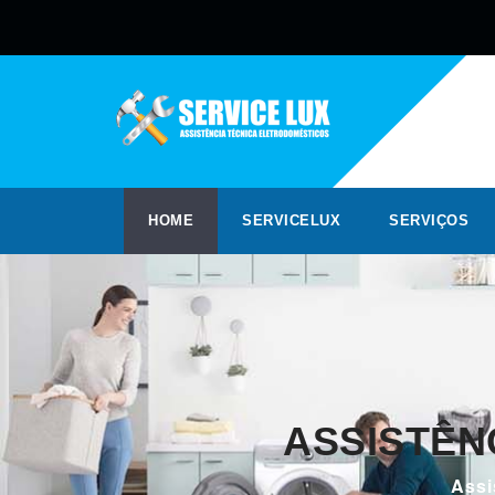
HOME
SERVICELUX
SERVIÇOS
ASSISTÊN
Assi