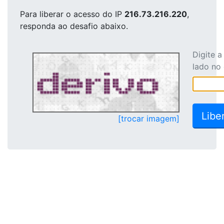
Para liberar o acesso
do IP
216.73.216.220
,
responda ao desafio abaixo.
Digite 
lado no
[trocar imagem]