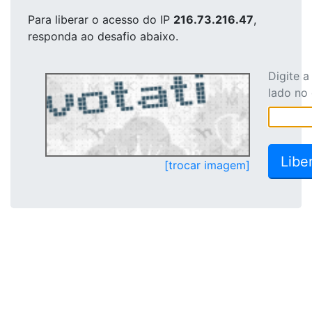
Para liberar o acesso
do IP
216.73.216.47
,
responda ao desafio abaixo.
Digite 
lado no
[trocar imagem]