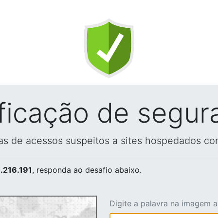
ificação de segur
vas de acessos suspeitos a sites hospedados co
.216.191
, responda ao desafio abaixo.
Digite a palavra na imagem 