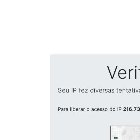
Ver
Seu IP fez diversas tentati
Para liberar o acesso
do IP
216.73