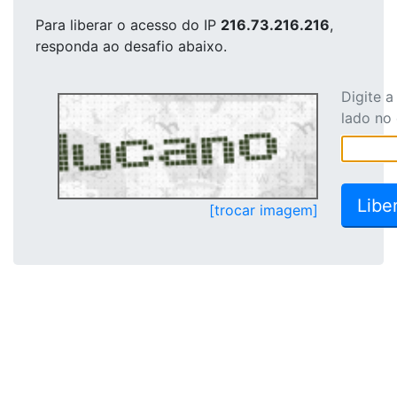
Para liberar o acesso
do IP
216.73.216.216
,
responda ao desafio abaixo.
Digite 
lado no
[trocar imagem]