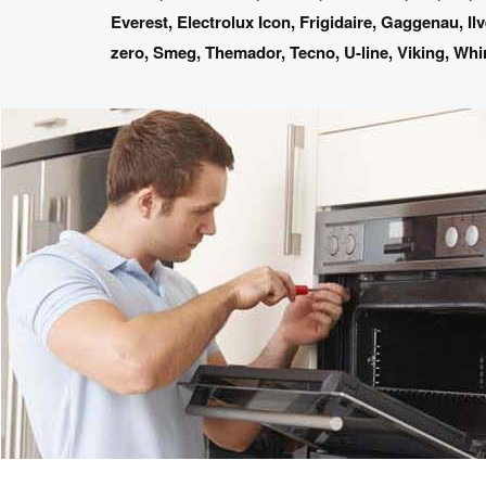
Everest
,
Electrolux Icon
,
Frigidaire
,
Gaggenau
,
Il
zero
,
Smeg
,
Themador
,
Tecno
,
U-line
,
Viking
,
Whi