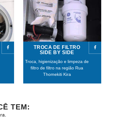
TROCA DE FILTRO
SIDE BY SIDE
Troca, higienização e limpeza de
filtro de filtro na região Rua
Thomekiti Kira
CÊ TEM:
ra.