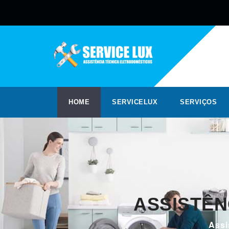
HOME
SERVICELUX
SERVIÇOS
ASSISTÊN
Assi