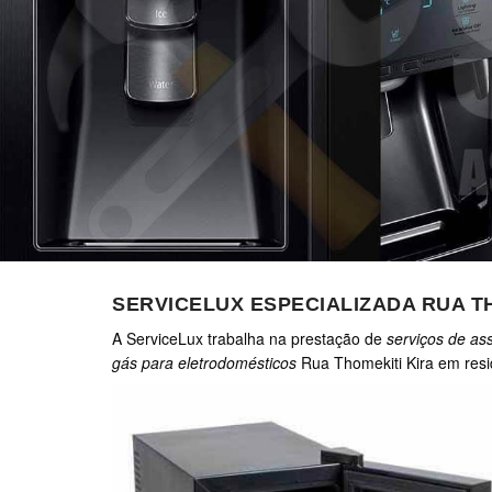
SERVICELUX ESPECIALIZADA RUA T
A ServiceLux trabalha na prestação de
serviços de ass
gás para eletrodomésticos
Rua Thomekiti Kira em resi