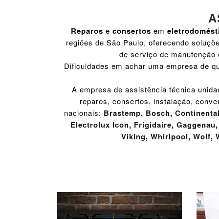
A
Reparos
e
consertos
em
eletrodomést
regiões de São Paulo, oferecendo soluçõe
de serviço de manutenção 
Dificuldades em achar uma empresa de qu
A empresa de assistência técnica unida
reparos, consertos, instalação, conve
nacionais:
Brastemp
,
Bosch
,
Continenta
Electrolux Icon
,
Frigidaire
,
Gaggenau
Viking
,
Whirlpool
,
Wolf
,