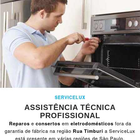
SERVICELUX
ASSISTÊNCIA TÉCNICA
PROFISSIONAL
Reparos
e
consertos
em
eletrodomésticos
fora da
garantia de fábrica na região
Rua Timburi
a ServiceLux
está presente em várias regiões de São Paulo,