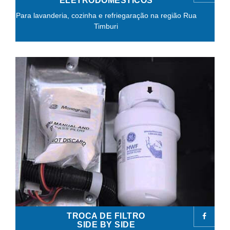
ELETRODOMÉSTICOS
Para lavanderia, cozinha e refriegaração na região Rua
Timburi
TROCA DE FILTRO
SIDE BY SIDE