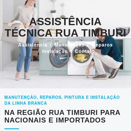
ASSISTÊNCIA
TÉCNICA RUA TIMBURI
Assistência
Manutenção
Reparos
Instalação
Contato
MANUTENÇÃO, REPAROS, PINTURA E INSTALAÇÃO
DA LINHA BRANCA
NA REGIÃO RUA TIMBURI PARA
NACIONAIS E IMPORTADOS