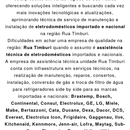
oferecendo soluções inteligentes e buscando cada vez
mais inovações tecnológicas e atualizações,
aprimorando técnica de serviço de manutenção e
instalação de
eletrodomésticos importado e nacional
na região Rua Timburi.
Dificuldades em achar uma empresa de qualidade na
região:
Rua Timburi
quando o assunto é
assistência
técnica de eletrodomésticos
importados e nacionais.
A empresa de assistência técnica unidade Rua Timburi
conta com infraestrutura em serviços técnicos, na
realização de manutenção, reparos, consertos,
instalação, conversão de gás e troca de filtro de água
para refrigeradores side by side para as marcas
importadas e nacionais:
Brastemp
,
Bosch
,
Continental
,
Consul
,
Electrolux
,
GE
,
LG
,
Miele
,
Mabe
,
Bertazzoni
,
Cata
,
Ducane
,
Dexa
,
Dacor
,
DCS
,
Everest
,
Electrolux Icon
,
Frigidaire
,
Gaggenau
,
Ilve
,
Kitchenaid
,
Kennmore
,
Jenn-air
,
Lofra
,
Maytag
,
Sub-