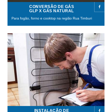
CONVERSÃO DE GÁS
GLP X GÁS NATURAL
Para fogão, forno e cooktop na região Rua Timburi
INSTALAÇÃO DE