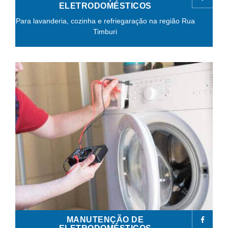
ELETRODOMÉSTICOS
Para lavanderia, cozinha e refriegaração na região Rua
Timburi
MANUTENÇÃO DE