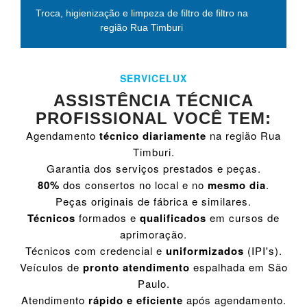
Troca, higienização e limpeza de filtro de filtro na
região Rua Timburi
SERVICELUX
ASSISTÊNCIA TÉCNICA
PROFISSIONAL VOCÊ TEM:
Agendamento
técnico diariamente
na região Rua
Timburi.
Garantia dos serviços prestados e peças.
80%
dos consertos no local e no
mesmo dia
.
Peças originais de fábrica e similares.
Técnicos
formados e
qualificados
em cursos de
aprimoração.
Técnicos com credencial e
uniformizados
(IPI's).
Veículos de
pronto atendimento
espalhada em São
Paulo.
Atendimento
rápido e eficiente
após agendamento.