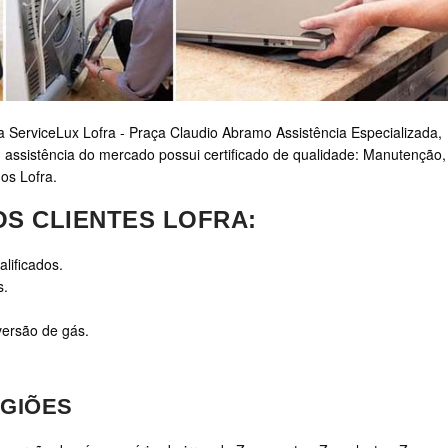
a ServiceLux Lofra - Praça Claudio Abramo Assistência Especializada,
 assistência do mercado possui certificado de qualidade: Manutenção,
nos Lofra.
S CLIENTES LOFRA:
lificados.
s.
versão de gás.
GIÕES