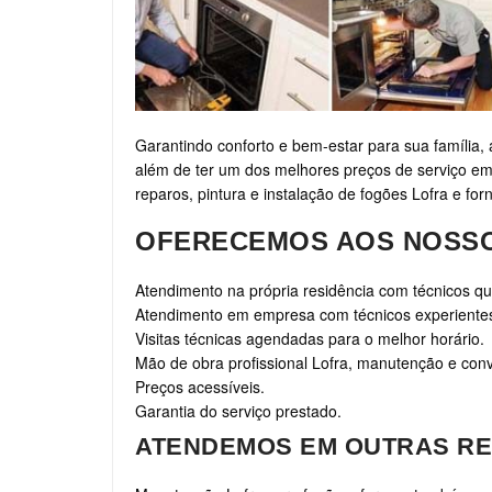
Garantindo conforto e bem-estar para sua família, 
além de ter um dos melhores preços de serviço em
reparos, pintura e instalação de fogões Lofra e for
OFERECEMOS AOS NOSSO
Atendimento na própria residência com técnicos qua
Atendimento em empresa com técnicos experiente
Visitas técnicas agendadas para o melhor horário.
Mão de obra profissional Lofra, manutenção e con
Preços acessíveis.
Garantia do serviço prestado.
ATENDEMOS EM OUTRAS RE