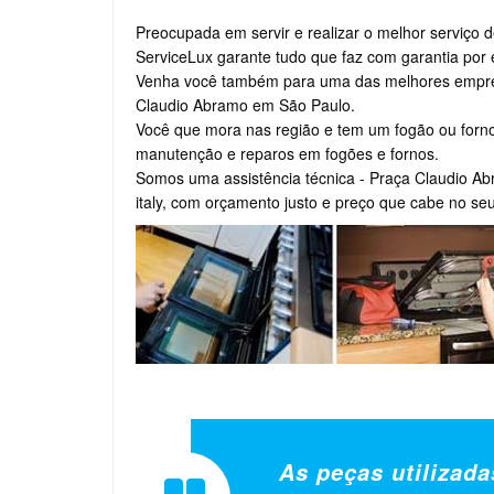
Preocupada em servir e realizar o melhor serviço d
ServiceLux garante tudo que faz com garantia por e
Venha você também para uma das melhores empresa
Claudio Abramo em São Paulo.
Você que mora nas região e tem um fogão ou forno
manutenção e reparos em fogões e fornos.
Somos uma assistência técnica - Praça Claudio Ab
italy, com orçamento justo e preço que cabe no seu
As peças utilizada