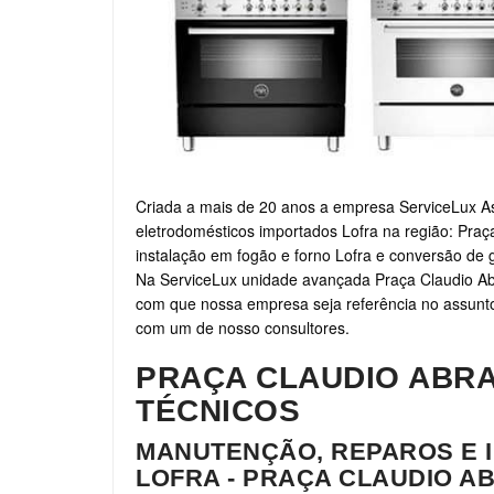
Criada a mais de 20 anos a empresa ServiceLux As
eletrodomésticos importados Lofra na região: Pra
instalação em fogão e forno Lofra e conversão de 
Na ServiceLux unidade avançada Praça Claudio A
com que nossa empresa seja referência no assunto, 
com um de nosso consultores.
PRAÇA CLAUDIO ABR
TÉCNICOS
MANUTENÇÃO, REPAROS E 
LOFRA - PRAÇA CLAUDIO A