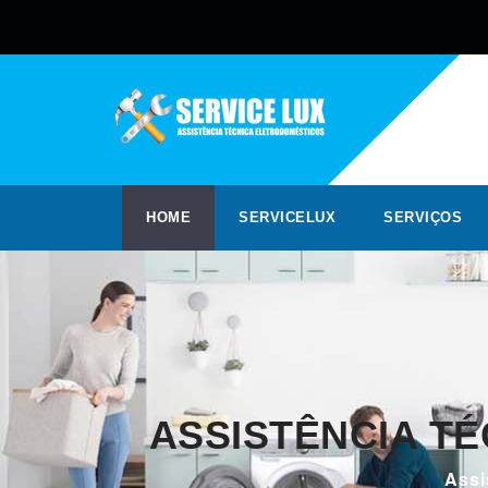
HOME
SERVICELUX
SERVIÇOS
ASSISTÊNCIA T
Assi