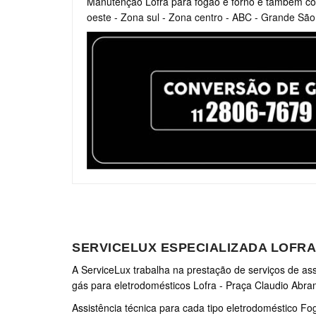
Manutenção Lofra para fogão e forno e também co
oeste
-
Zona sul
-
Zona centro
-
ABC
-
Grande São
SERVICELUX ESPECIALIZADA LOFR
A ServiceLux trabalha na prestação de serviços de assi
gás para eletrodomésticos Lofra - Praça Claudio Abr
Assistência técnica para cada tipo eletrodoméstico Fog