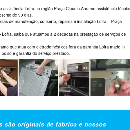
e assistência Lofra na região Praça Claudio Abramo assistência técnic
scrito de 90 dias.
s de manutenção, conserto, reparos e instalação Lofra – Praça
 Lofra, saiba que atuamos a 2 décadas na prestação de serviços de
ramo que atua com eletrodomésticos fora da garantia Lofra made in
 bolso e garantia do serviço prestado.
s são originais de fabrica e nossos