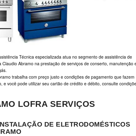
sistência Técnica especializada atua no segmento de assistência de
ça Claudio Abramo na prestação de serviços de conserto, manutenção 
gás.
bramo trabalha com preço justo e condições de pagamento que fazem
e você pode utilizar seu cartão de crédito e débito, consulte condiçõ
AMO LOFRA SERVIÇOS
INSTALAÇÃO DE ELETRODOMÉSTICOS
BRAMO