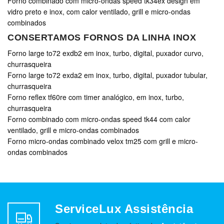
Forno combinado com micro-ondas speed tk34ex design em
vidro preto e inox, com calor ventilado, grill e micro-ondas
combinados
CONSERTAMOS FORNOS DA LINHA INOX
Forno large to72 exdb2 em inox, turbo, digital, puxador curvo,
churrasqueira
Forno large to72 exda2 em inox, turbo, digital, puxador tubular,
churrasqueira
Forno reflex tf60re com timer analógico, em inox, turbo,
churrasqueira
Forno combinado com micro-ondas speed tk44 com calor
ventilado, grill e micro-ondas combinados
Forno micro-ondas combinado velox tm25 com grill e micro-
ondas combinados
ServiceLux Assistência