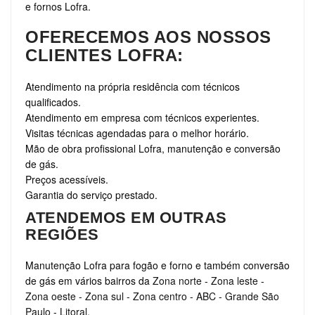
e fornos Lofra.
OFERECEMOS AOS NOSSOS
CLIENTES LOFRA:
Atendimento na própria residência com técnicos
qualificados.
Atendimento em empresa com técnicos experientes.
Visitas técnicas agendadas para o melhor horário.
Mão de obra profissional Lofra, manutenção e conversão
de gás.
Preços acessíveis.
Garantia do serviço prestado.
ATENDEMOS EM OUTRAS
REGIÕES
Manutenção Lofra para fogão e forno e também conversão
de gás em vários bairros da
Zona norte
-
Zona leste
-
Zona oeste
-
Zona sul
-
Zona centro
-
ABC
-
Grande São
Paulo
-
Litoral
.