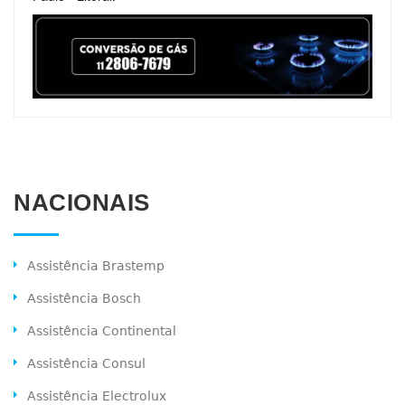
NACIONAIS
Assistência Brastemp
Assistência Bosch
Assistência Continental
Assistência Consul
Assistência Electrolux