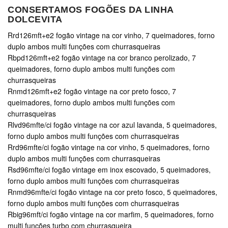
CONSERTAMOS FOGÕES DA LINHA
DOLCEVITA
Rrd126mft+e2 fogão vintage na cor vinho, 7 queimadores, forno
duplo ambos multi funções com churrasqueiras
Rbpd126mft+e2 fogão vintage na cor branco perolizado, 7
queimadores, forno duplo ambos multi funções com
churrasqueiras
Rnmd126mft+e2 fogão vintage na cor preto fosco, 7
queimadores, forno duplo ambos multi funções com
churrasqueiras
Rlvd96mfte/ci fogão vintage na cor azul lavanda, 5 queimadores,
forno duplo ambos multi funções com churrasqueiras
Rrd96mfte/ci fogão vintage na cor vinho, 5 queimadores, forno
duplo ambos multi funções com churrasqueiras
Rsd96mfte/ci fogão vintage em inox escovado, 5 queimadores,
forno duplo ambos multi funções com churrasqueiras
Rnmd96mfte/ci fogão vintage na cor preto fosco, 5 queimadores,
forno duplo ambos multi funções com churrasqueiras
Rbig96mft/ci fogão vintage na cor marfim, 5 queimadores, forno
multi funções turbo com churrasqueira