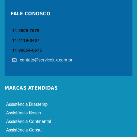
FALE CONOSCO
11 2806-7679
11 4119-0407
11 96054-0675
contato@servicelux.com.br
MARCAS ATENDIDAS
Assistência Brastemp
Assistência Bosch
Assistência Continental
Assistência Consul