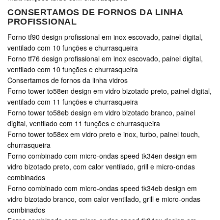
CONSERTAMOS DE FORNOS DA LINHA
PROFISSIONAL
Forno tf90 design profissional em inox escovado, painel digital,
ventilado com 10 funções e churrasqueira
Forno tf76 design profissional em inox escovado, painel digital,
ventilado com 10 funções e churrasqueira
Consertamos de fornos da linha vidros
Forno tower to58en design em vidro bizotado preto, painel digital,
ventilado com 11 funções e churrasqueira
Forno tower to58eb design em vidro bizotado branco, painel
digital, ventilado com 11 funções e churrasqueira
Forno tower to58ex em vidro preto e inox, turbo, painel touch,
churrasqueira
Forno combinado com micro-ondas speed tk34en design em
vidro bizotado preto, com calor ventilado, grill e micro-ondas
combinados
Forno combinado com micro-ondas speed tk34eb design em
vidro bizotado branco, com calor ventilado, grill e micro-ondas
combinados