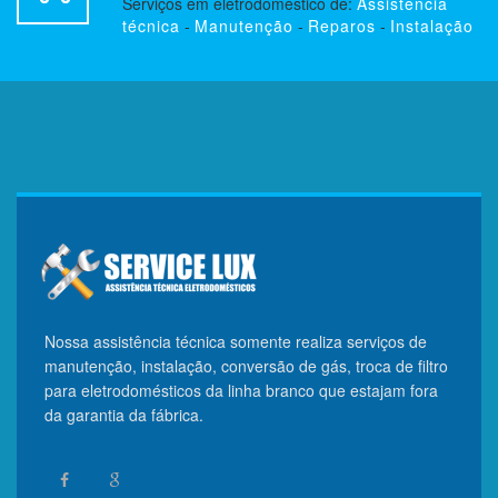
Serviços em eletrodoméstico de:
Assistência
técnica
-
Manutenção
-
Reparos
-
Instalação
Nossa assistência técnica somente realiza serviços de
manutenção, instalação, conversão de gás, troca de filtro
para eletrodomésticos da linha branco que estajam fora
da garantia da fábrica.