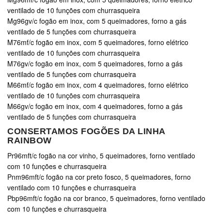
ventilado de 10 funções com churrasqueira
Mg96gv/c fogão em inox, com 5 queimadores, forno a gás
ventilado de 5 funções com churrasqueira
M76mf/c fogão em inox, com 5 queimadores, forno elétrico
ventilado de 10 funções com churrasqueira
M76gv/c fogão em inox, com 5 queimadores, forno a gás
ventilado de 5 funções com churrasqueira
M66mf/c fogão em inox, com 4 queimadores, forno elétrico
ventilado de 10 funções com churrasqueira
M66gv/c fogão em inox, com 4 queimadores, forno a gás
ventilado de 5 funções com churrasqueira
CONSERTAMOS FOGÕES DA LINHA
RAINBOW
Pr96mft/c fogão na cor vinho, 5 queimadores, forno ventilado
com 10 funções e churrasqueira
Pnm96mft/c fogão na cor preto fosco, 5 queimadores, forno
ventilado com 10 funções e churrasqueira
Pbp96mft/c fogão na cor branco, 5 queimadores, forno ventilado
com 10 funções e churrasqueira