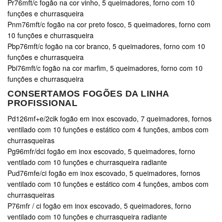
Pr76mft/c fogão na cor vinho, 5 queimadores, forno com 10
funções e churrasqueira
Pnm76mft/c fogão na cor preto fosco, 5 queimadores, forno com
10 funções e churrasqueira
Pbp76mft/c fogão na cor branco, 5 queimadores, forno com 10
funções e churrasqueira
Pbi76mft/c fogão na cor marfim, 5 queimadores, forno com 10
funções e churrasqueira
CONSERTAMOS FOGÕES DA LINHA
PROFISSIONAL
Pd126mf+e/2cik fogão em inox escovado, 7 queimadores, fornos
ventilado com 10 funções e estático com 4 funções, ambos com
churrasqueiras
Pg96mfr/dci fogão em inox escovado, 5 queimadores, forno
ventilado com 10 funções e churrasqueira radiante
Pud76mfe/ci fogão em inox escovado, 5 queimadores, fornos
ventilado com 10 funções e estático com 4 funções, ambos com
churrasqueiras
P76mfr / ci fogão em inox escovado, 5 queimadores, forno
ventilado com 10 funções e churrasqueira radiante