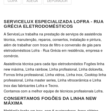
COIFA
ADEGA
DEPURADOR
SERVICELUX ESPECIALIZADA LOFRA - RUA
GRÉCIA ELETRODOMÉSTICOS
A ServiceLux trabalha na prestação de serviços de assistência
técnica, manutenção, reparos, consertos, instalação e pintura,
além de trabalhar com troca de filtro e conversão de gás para
eletrodomésticos Lofra - Rua Grécia em residência, empresa e
comércio.
Assistência técnica para cada tipo eletrodoméstico Fogões linha
new máxima, Linha rainbow, Linha profissional, Linha dolcevita,
Fornos linha professional, Linha vidros, Linha inox, Cooktop linha
professional, Linha master series, Linha vitrocerâmica e Linha
inox das fabricantes Lofra e Tecno.
Contamos com a melhor equipe de técnicos profissionais Lofra.
CONSERTAMOS FOGÕES DA LINHA NEW
MÁXIMA
Mg96mf/c fogão em inox, com 5 queimadores, forno elétrico