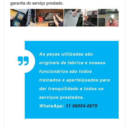
garantia do serviço prestado.
As peças utilizadas são
originais de fabrica e nossos
funcionários são todos
treinados e aperfeiçoados para
dar tranquilidade a todos os
serviços prestados.
WhatsApp:
11 96054-0675