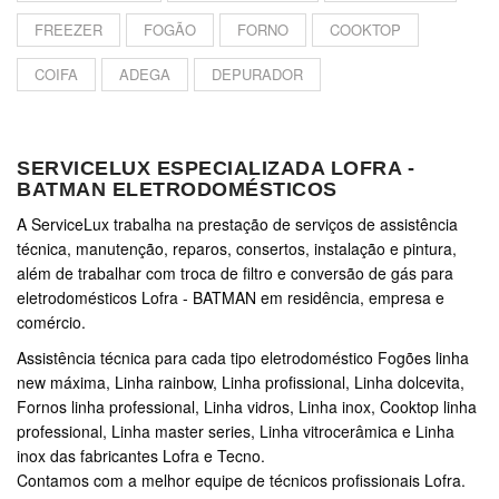
FREEZER
FOGÃO
FORNO
COOKTOP
COIFA
ADEGA
DEPURADOR
SERVICELUX ESPECIALIZADA LOFRA -
BATMAN ELETRODOMÉSTICOS
A ServiceLux trabalha na prestação de serviços de assistência
técnica, manutenção, reparos, consertos, instalação e pintura,
além de trabalhar com troca de filtro e conversão de gás para
eletrodomésticos Lofra - BATMAN em residência, empresa e
comércio.
Assistência técnica para cada tipo eletrodoméstico Fogões linha
new máxima, Linha rainbow, Linha profissional, Linha dolcevita,
Fornos linha professional, Linha vidros, Linha inox, Cooktop linha
professional, Linha master series, Linha vitrocerâmica e Linha
inox das fabricantes Lofra e Tecno.
Contamos com a melhor equipe de técnicos profissionais Lofra.