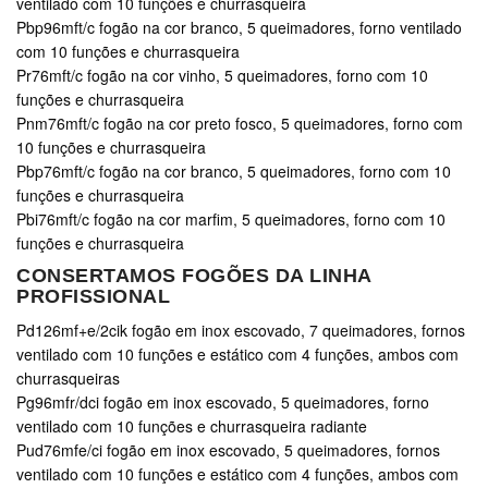
ventilado com 10 funções e churrasqueira
Pbp96mft/c fogão na cor branco, 5 queimadores, forno ventilado
com 10 funções e churrasqueira
Pr76mft/c fogão na cor vinho, 5 queimadores, forno com 10
funções e churrasqueira
Pnm76mft/c fogão na cor preto fosco, 5 queimadores, forno com
10 funções e churrasqueira
Pbp76mft/c fogão na cor branco, 5 queimadores, forno com 10
funções e churrasqueira
Pbi76mft/c fogão na cor marfim, 5 queimadores, forno com 10
funções e churrasqueira
CONSERTAMOS FOGÕES DA LINHA
PROFISSIONAL
Pd126mf+e/2cik fogão em inox escovado, 7 queimadores, fornos
ventilado com 10 funções e estático com 4 funções, ambos com
churrasqueiras
Pg96mfr/dci fogão em inox escovado, 5 queimadores, forno
ventilado com 10 funções e churrasqueira radiante
Pud76mfe/ci fogão em inox escovado, 5 queimadores, fornos
ventilado com 10 funções e estático com 4 funções, ambos com