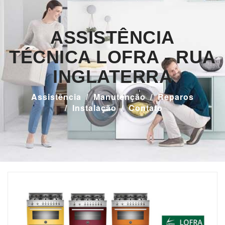
ASSISTÊNCIA
TÉCNICA LOFRA - RUA
INGLATERRA
Assistência
Manutenção
Reparos
Instalação
Contato