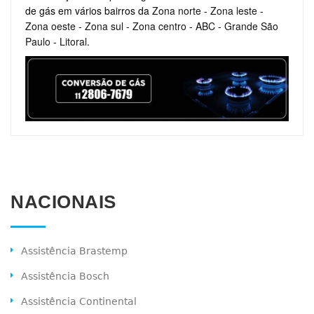
de gás em vários bairros da
Zona norte
-
Zona leste
-
Zona oeste
-
Zona sul
-
Zona centro
-
ABC
-
Grande São
Paulo
-
Litoral
.
NACIONAIS
Assistência Brastemp
Assistência Bosch
Assistência Continental