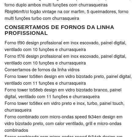
forno duplo ambos multi funções com churrasqueiras
Rbig96mft/ci fogão vintage na cor marfim, 5 queimadores, forno
multi funções turbo com churrasqueira
CONSERTAMOS DE FORNOS DA LINHA
PROFISSIONAL
Forno tf90 design profissional em inox escovado, painel digital,
ventilado com 10 funções e churrasqueira
Forno tf76 design profissional em inox escovado, painel digital,
ventilado com 10 funções e churrasqueira
Consertamos de fornos da linha vidros
Forno tower to58en design em vidro bizotado preto, painel digital,
ventilado com 11 funções e churrasqueira
Forno tower to58eb design em vidro bizotado branco, painel
digital, ventilado com 11 funções e churrasqueira
Forno tower to58ex em vidro preto e inox, turbo, painel touch,
churrasqueira
Forno combinado com micro-ondas speed tk34en design em
vidro bizotado preto, com calor ventilado, grill e micro-ondas
combinados
Forno combinado com micro-ondas speed tk34eb design em