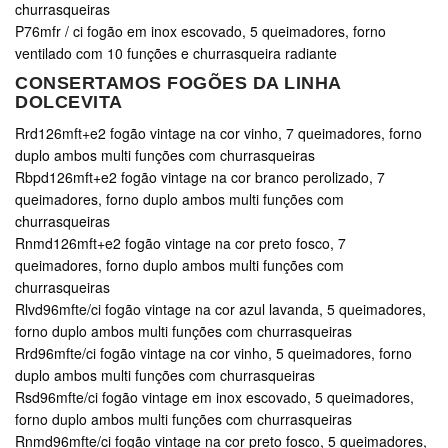
churrasqueiras
P76mfr / ci fogão em inox escovado, 5 queimadores, forno
ventilado com 10 funções e churrasqueira radiante
CONSERTAMOS FOGÕES DA LINHA
DOLCEVITA
Rrd126mft+e2 fogão vintage na cor vinho, 7 queimadores, forno
duplo ambos multi funções com churrasqueiras
Rbpd126mft+e2 fogão vintage na cor branco perolizado, 7
queimadores, forno duplo ambos multi funções com
churrasqueiras
Rnmd126mft+e2 fogão vintage na cor preto fosco, 7
queimadores, forno duplo ambos multi funções com
churrasqueiras
Rlvd96mfte/ci fogão vintage na cor azul lavanda, 5 queimadores,
forno duplo ambos multi funções com churrasqueiras
Rrd96mfte/ci fogão vintage na cor vinho, 5 queimadores, forno
duplo ambos multi funções com churrasqueiras
Rsd96mfte/ci fogão vintage em inox escovado, 5 queimadores,
forno duplo ambos multi funções com churrasqueiras
Rnmd96mfte/ci fogão vintage na cor preto fosco, 5 queimadores,