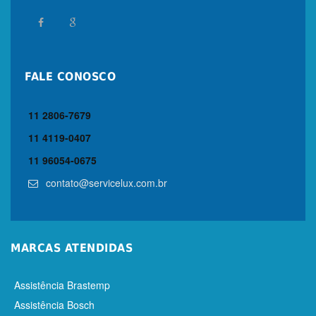
FALE CONOSCO
11 2806-7679
11 4119-0407
11 96054-0675
contato@servicelux.com.br
MARCAS ATENDIDAS
Assistência Brastemp
Assistência Bosch