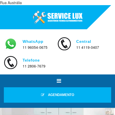
Rua Austrália
WhatsApp
Central
11 96054-0675
11 4119-0407
Telefone
11 2806-7679
AGENDAMENTO