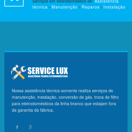
Serviços em eletrodoméstico de:
Assistência
técnica
-
Manutenção
-
Reparos
-
Instalação
Nossa assistência técnica somente realiza serviços de
manutenção, instalação, conversão de gás, troca de filtro
para eletrodomésticos da linha branco que estajam fora
da garantia da fábrica.