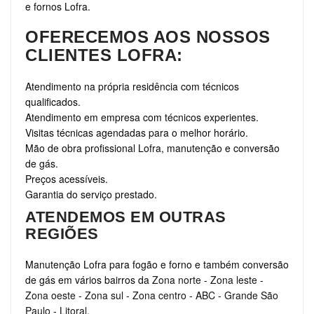
e fornos Lofra.
OFERECEMOS AOS NOSSOS
CLIENTES LOFRA:
Atendimento na própria residência com técnicos
qualificados.
Atendimento em empresa com técnicos experientes.
Visitas técnicas agendadas para o melhor horário.
Mão de obra profissional Lofra, manutenção e conversão
de gás.
Preços acessíveis.
Garantia do serviço prestado.
ATENDEMOS EM OUTRAS
REGIÕES
Manutenção Lofra para fogão e forno e também conversão
de gás em vários bairros da
Zona norte
-
Zona leste
-
Zona oeste
-
Zona sul
-
Zona centro
-
ABC
-
Grande São
Paulo
-
Litoral
.