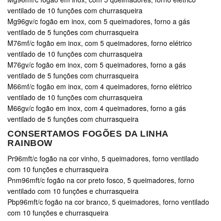
ventilado de 10 funções com churrasqueira
Mg96gv/c fogão em inox, com 5 queimadores, forno a gás
ventilado de 5 funções com churrasqueira
M76mf/c fogão em inox, com 5 queimadores, forno elétrico
ventilado de 10 funções com churrasqueira
M76gv/c fogão em inox, com 5 queimadores, forno a gás
ventilado de 5 funções com churrasqueira
M66mf/c fogão em inox, com 4 queimadores, forno elétrico
ventilado de 10 funções com churrasqueira
M66gv/c fogão em inox, com 4 queimadores, forno a gás
ventilado de 5 funções com churrasqueira
CONSERTAMOS FOGÕES DA LINHA
RAINBOW
Pr96mft/c fogão na cor vinho, 5 queimadores, forno ventilado
com 10 funções e churrasqueira
Pnm96mft/c fogão na cor preto fosco, 5 queimadores, forno
ventilado com 10 funções e churrasqueira
Pbp96mft/c fogão na cor branco, 5 queimadores, forno ventilado
com 10 funções e churrasqueira