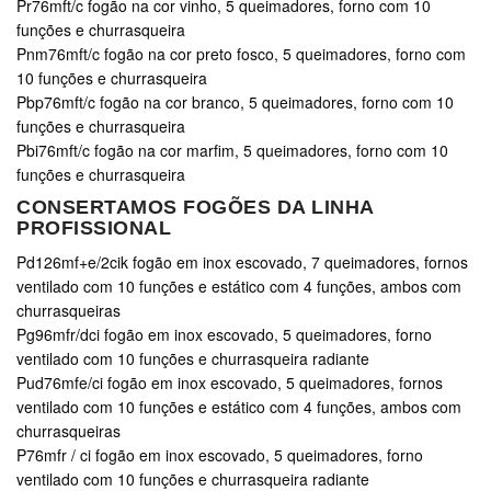
Pr76mft/c fogão na cor vinho, 5 queimadores, forno com 10
funções e churrasqueira
Pnm76mft/c fogão na cor preto fosco, 5 queimadores, forno com
10 funções e churrasqueira
Pbp76mft/c fogão na cor branco, 5 queimadores, forno com 10
funções e churrasqueira
Pbi76mft/c fogão na cor marfim, 5 queimadores, forno com 10
funções e churrasqueira
CONSERTAMOS FOGÕES DA LINHA
PROFISSIONAL
Pd126mf+e/2cik fogão em inox escovado, 7 queimadores, fornos
ventilado com 10 funções e estático com 4 funções, ambos com
churrasqueiras
Pg96mfr/dci fogão em inox escovado, 5 queimadores, forno
ventilado com 10 funções e churrasqueira radiante
Pud76mfe/ci fogão em inox escovado, 5 queimadores, fornos
ventilado com 10 funções e estático com 4 funções, ambos com
churrasqueiras
P76mfr / ci fogão em inox escovado, 5 queimadores, forno
ventilado com 10 funções e churrasqueira radiante