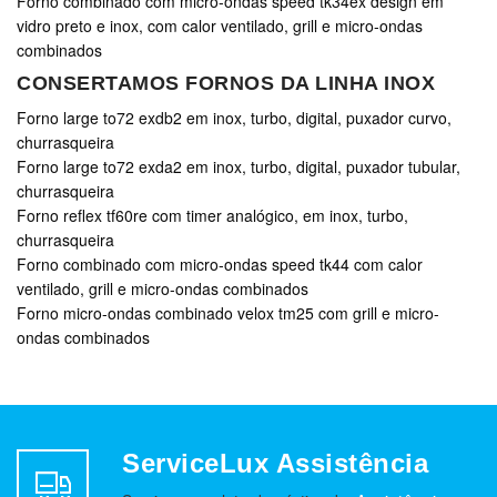
Forno combinado com micro-ondas speed tk34ex design em
vidro preto e inox, com calor ventilado, grill e micro-ondas
combinados
CONSERTAMOS FORNOS DA LINHA INOX
Forno large to72 exdb2 em inox, turbo, digital, puxador curvo,
churrasqueira
Forno large to72 exda2 em inox, turbo, digital, puxador tubular,
churrasqueira
Forno reflex tf60re com timer analógico, em inox, turbo,
churrasqueira
Forno combinado com micro-ondas speed tk44 com calor
ventilado, grill e micro-ondas combinados
Forno micro-ondas combinado velox tm25 com grill e micro-
ondas combinados
ServiceLux Assistência