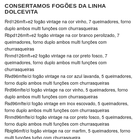
CONSERTAMOS FOGÕES DA LINHA
DOLCEVITA
Rrd126mft+e2 fogão vintage na cor vinho, 7 queimadores, forno
duplo ambos multi funções com churrasqueiras
Rbpd126mft+e2 fogão vintage na cor branco perolizado, 7
queimadores, forno duplo ambos multi funções com
churrasqueiras
Rnmd126mft+e2 fogão vintage na cor preto fosco, 7
queimadores, forno duplo ambos multi funções com
churrasqueiras
Rlvd96mfte/ci fogão vintage na cor azul lavanda, 5 queimadores,
forno duplo ambos multi funções com churrasqueiras
Rrd96mfte/ci fogão vintage na cor vinho, 5 queimadores, forno
duplo ambos multi funções com churrasqueiras
Rsd96mfte/ci fogão vintage em inox escovado, 5 queimadores,
forno duplo ambos multi funções com churrasqueiras
Rnmd96mfte/ci fogão vintage na cor preto fosco, 5 queimadores,
forno duplo ambos multi funções com churrasqueiras
Rbig96mft/ci fogão vintage na cor marfim, 5 queimadores, forno
multi funções turbo com churrasqueira