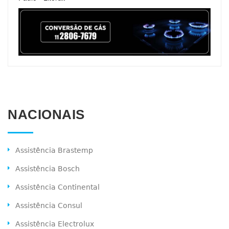
NACIONAIS
Assistência Brastemp
Assistência Bosch
Assistência Continental
Assistência Consul
Assistência Electrolux