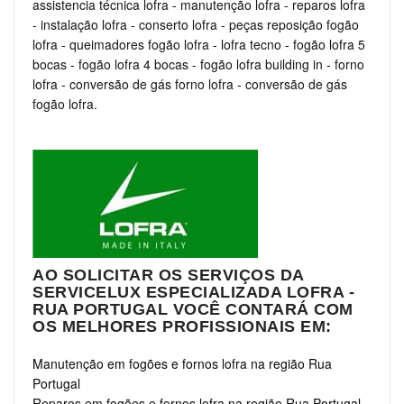
assistencia técnica lofra
-
manutenção lofra
-
reparos lofra
-
instalação lofra
-
conserto lofra
-
peças reposição fogão
lofra
-
queimadores fogão lofra
-
lofra tecno
-
fogão lofra 5
bocas
-
fogão lofra 4 bocas
-
fogão lofra building in
-
forno
lofra
-
conversão de gás forno lofra
-
conversão de gás
fogão lofra.
AO SOLICITAR OS SERVIÇOS DA
SERVICELUX ESPECIALIZADA LOFRA -
RUA PORTUGAL VOCÊ CONTARÁ COM
OS MELHORES PROFISSIONAIS EM:
Manutenção em fogões e fornos lofra na região Rua
Portugal
Reparos em fogões e fornos lofra na região Rua Portugal