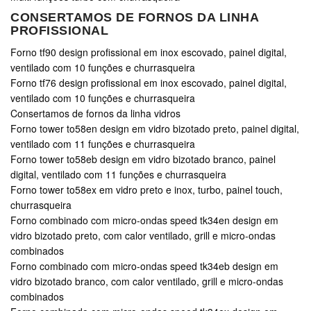
CONSERTAMOS DE FORNOS DA LINHA
PROFISSIONAL
Forno tf90 design profissional em inox escovado, painel digital,
ventilado com 10 funções e churrasqueira
Forno tf76 design profissional em inox escovado, painel digital,
ventilado com 10 funções e churrasqueira
Consertamos de fornos da linha vidros
Forno tower to58en design em vidro bizotado preto, painel digital,
ventilado com 11 funções e churrasqueira
Forno tower to58eb design em vidro bizotado branco, painel
digital, ventilado com 11 funções e churrasqueira
Forno tower to58ex em vidro preto e inox, turbo, painel touch,
churrasqueira
Forno combinado com micro-ondas speed tk34en design em
vidro bizotado preto, com calor ventilado, grill e micro-ondas
combinados
Forno combinado com micro-ondas speed tk34eb design em
vidro bizotado branco, com calor ventilado, grill e micro-ondas
combinados