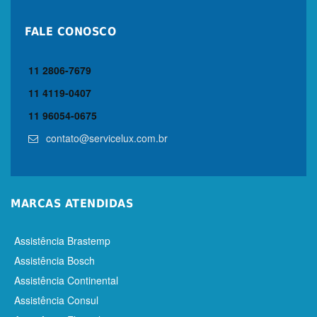
FALE CONOSCO
11 2806-7679
11 4119-0407
11 96054-0675
contato@servicelux.com.br
MARCAS ATENDIDAS
Assistência Brastemp
Assistência Bosch
Assistência Continental
Assistência Consul