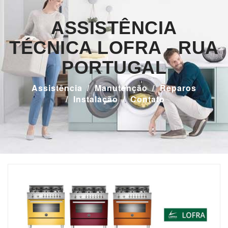
ASSISTÊNCIA
TÉCNICA LOFRA - RUA
PORTUGAL
Assistência
Manutenção
Reparos
Instalação
Contato