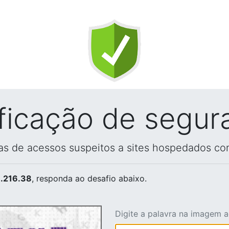
ificação de segur
vas de acessos suspeitos a sites hospedados co
.216.38
, responda ao desafio abaixo.
Digite a palavra na imagem 