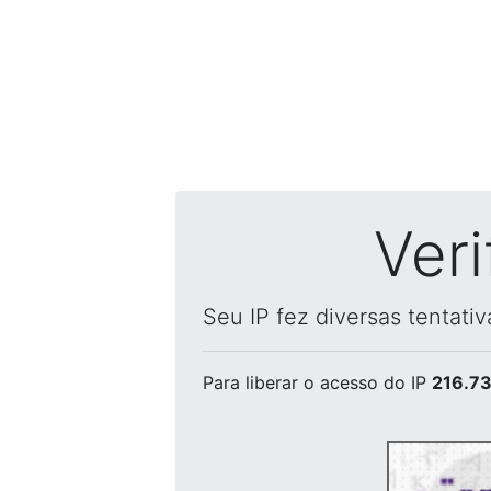
Ver
Seu IP fez diversas tentati
Para liberar o acesso
do IP
216.73