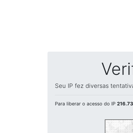
Ver
Seu IP fez diversas tentati
Para liberar o acesso
do IP
216.73