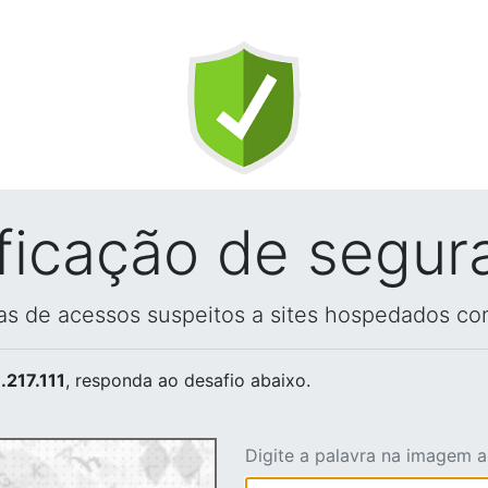
ificação de segur
vas de acessos suspeitos a sites hospedados co
.217.111
, responda ao desafio abaixo.
Digite a palavra na imagem 