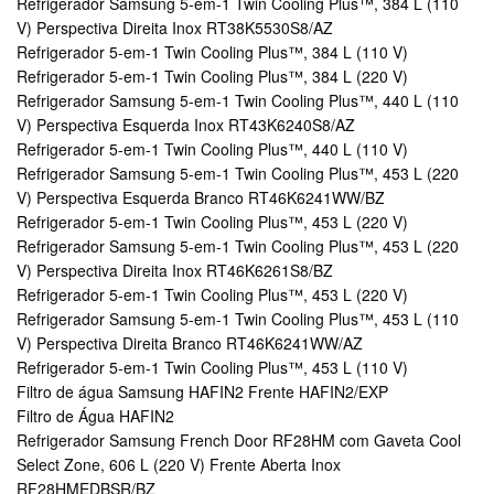
Refrigerador Samsung 5-em-1 Twin Cooling Plus™, 384 L (110
V) Perspectiva Direita Inox RT38K5530S8/AZ
Refrigerador 5-em-1 Twin Cooling Plus™, 384 L (110 V)
Refrigerador 5-em-1 Twin Cooling Plus™, 384 L (220 V)
Refrigerador Samsung 5-em-1 Twin Cooling Plus™, 440 L (110
V) Perspectiva Esquerda Inox RT43K6240S8/AZ
Refrigerador 5-em-1 Twin Cooling Plus™, 440 L (110 V)
Refrigerador Samsung 5-em-1 Twin Cooling Plus™, 453 L (220
V) Perspectiva Esquerda Branco RT46K6241WW/BZ
Refrigerador 5-em-1 Twin Cooling Plus™, 453 L (220 V)
Refrigerador Samsung 5-em-1 Twin Cooling Plus™, 453 L (220
V) Perspectiva Direita Inox RT46K6261S8/BZ
Refrigerador 5-em-1 Twin Cooling Plus™, 453 L (220 V)
Refrigerador Samsung 5-em-1 Twin Cooling Plus™, 453 L (110
V) Perspectiva Direita Branco RT46K6241WW/AZ
Refrigerador 5-em-1 Twin Cooling Plus™, 453 L (110 V)
Filtro de água Samsung HAFIN2 Frente HAFIN2/EXP
Filtro de Água HAFIN2
Refrigerador Samsung French Door RF28HM com Gaveta Cool
Select Zone, 606 L (220 V) Frente Aberta Inox
RF28HMEDBSR/BZ