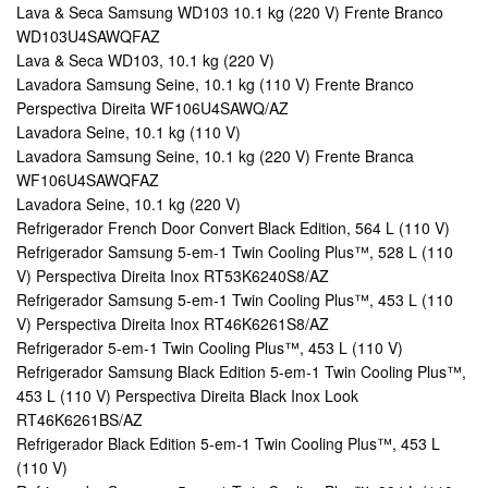
Lava & Seca Samsung WD103 10.1 kg (220 V) Frente Branco
WD103U4SAWQFAZ
Lava & Seca WD103, 10.1 kg (220 V)
Lavadora Samsung Seine, 10.1 kg (110 V) Frente Branco
Perspectiva Direita WF106U4SAWQ/AZ
Lavadora Seine, 10.1 kg (110 V)
Lavadora Samsung Seine, 10.1 kg (220 V) Frente Branca
WF106U4SAWQFAZ
Lavadora Seine, 10.1 kg (220 V)
Refrigerador French Door Convert Black Edition, 564 L (110 V)
Refrigerador Samsung 5-em-1 Twin Cooling Plus™, 528 L (110
V) Perspectiva Direita Inox RT53K6240S8/AZ
Refrigerador Samsung 5-em-1 Twin Cooling Plus™, 453 L (110
V) Perspectiva Direita Inox RT46K6261S8/AZ
Refrigerador 5-em-1 Twin Cooling Plus™, 453 L (110 V)
Refrigerador Samsung Black Edition 5-em-1 Twin Cooling Plus™,
453 L (110 V) Perspectiva Direita Black Inox Look
RT46K6261BS/AZ
Refrigerador Black Edition 5-em-1 Twin Cooling Plus™, 453 L
(110 V)