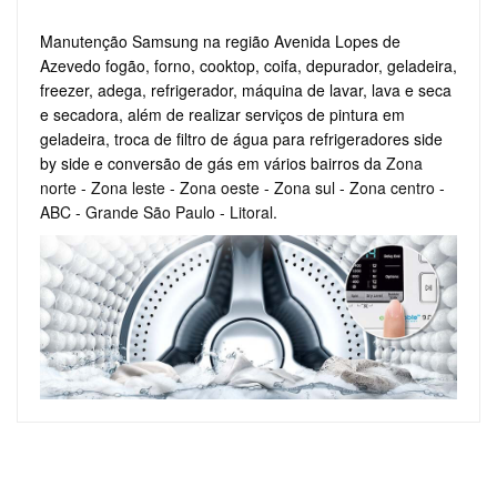
Manutenção Samsung na região Avenida Lopes de
Azevedo fogão, forno, cooktop, coifa, depurador, geladeira,
freezer, adega, refrigerador, máquina de lavar, lava e seca
e secadora, além de realizar serviços de pintura em
geladeira, troca de filtro de água para refrigeradores side
by side e conversão de gás em vários bairros da
Zona
norte
-
Zona leste
-
Zona oeste
-
Zona sul
-
Zona centro
-
ABC
-
Grande São Paulo
-
Litoral
.