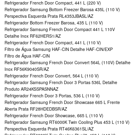
Refrigerador French Door Compact, 441 L (220 V)
Refrigerador Samsung Bottom Freezer Barosa 435L (110 V)
Perspectiva Esquerda Prata RL4353JBASL/AZ
Refrigerador Bottom Freezer Barosa, 435 L (110 V)
Refrigerador Samsung French Door Compact 441 L 110V
Detalhe Inox RF62HERS1/AZ
Refrigerador French Door Compact, 441 L (110 V)
Filtro de Água Samsung HAF-CIN Detalhe HAF-CIN/EXP
Filtro de Água HAF-CIN
Refrigerador Samsung French Door Convert 564L (110V) Detalhe
Inox RF56K9040SR/AZ
Refrigerador French Door Convert, 564 L (110 V)
Refrigerador Samsung French Door 3 Portas 536L Detalhe
Produto AR24KSSPASNNAZ
Refrigerador French Door 3 Portas, 536 L (110 V)
Refrigerador Samsung French Door Showcase 665 L Frente
Aberta Prata RF28HDEDBSR/AZ
Refrigerador French Door Showcase, 665 L (110 V)
Refrigerador Samsung RT6000K Twin Cooling Plus 453 L (110 V)
Perspectiva Esquerda Prata RT46K6361SL/AZ