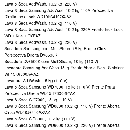
Lava & Seca AddWash, 10.2 kg (220 V)
Lava & Seca Samsung AddWash 10.2 kg 110V Perspectiva
Direita Inox Look WD10K6410OX/AZ
Lava & Seca AddWash, 10.2 kg (110 V)
Lava & Seca Samsung AddWash 10.2 kg 220V Frente Inox Look
WD10K6410OXFAZ
Lava & Seca AddWash, 10.2 kg (220 V)
Secadora Samsung com MultiSteam 18 kg Frente Cinza
Perspectiva Direita DV6500K
Secadora DV6500K com MultiSteam, 18 kg (110 V)
Lavadora Samsung AddWash 15kg Frente Aberta Black Stainless
WF15K6500AV/AZ
Lavadora AddWash, 15 kg (110 V)
Lava & Seca Samsung WD7000, 15 kg (110 V) Frente Prata
Perspectiva Direita WD15H7300KP/AZ
Lava & Seca WD7000, 15 kg (110 V)
Lava & Seca Samsung WD6000 10.2 kg (110 V) Frente Aberta
Cinza WD10J6410AX/AZ
Lava & Seca WD6000, 10.2 kg (110 V)
Lava & Seca Samsung WD6000 10.2 kg (220 V) Frente Aberta