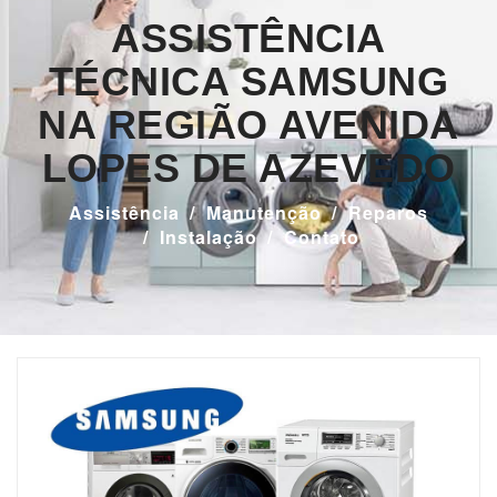
ASSISTÊNCIA
TÉCNICA SAMSUNG
NA REGIÃO AVENIDA
LOPES DE AZEVEDO
Assistência
Manutenção
Reparos
Instalação
Contato