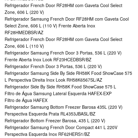
Refrigerador French Door RF28HM com Gaveta Cool Select
Zone, 606 L (220 V)
Refrigerador Samsung French Door RF28HM com Gaveta Cool
Select Zone, 606 L (110 V) Frente Aberta Inox
RF28HMEDBSR/AZ
Refrigerador French Door RF28HM com Gaveta Cool Select
Zone, 606 L (110 V)
Refrigerador Samsung French Door 3 Portas, 536 L (220 V)
Frente Aberta Inox Look RF23HCEDBSR/BZ
Refrigerador French Door 3 Portas, 536 L (220 V)
Refrigerador Samsung Side By Side RH58K Food ShowCase 575
L Perspectiva Direita Inox Look RH58K6567SL/AZ
Refrigerador Side By Side RH58K Food ShowCase 575 L
Filtro de Água Samsung Lateral Esquerda HAFEX-EXP
Filtro de Água HAFEX
Refrigerador Samsung Bottom Freezer Barosa 435L (220 V)
Perspectiva Esquerda Prata RL4353JBASL/BZ
Refrigerador Bottom Freezer Barosa, 435 L (220 V)
Refrigerador Samsung French Door Compact 441 L 220V
Perspectiva Esquerda Inox RF62HERS1/BZ