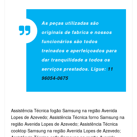
As peças utilizadas são
originais de fabrica e nossos
funcionários são todos
treinados e aperfeiçoados para
dar tranquilidade a todos os
serviços prestados. Ligue:
11
96054-0675
Assistência Técnica fogão Samsung na região Avenida
Lopes de Azevedo; Assistência Técnica forno Samsung na
região Avenida Lopes de Azevedo; Assistência Técnica
cooktop Samsung na região Avenida Lopes de Azevedo;