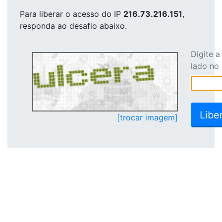
Para liberar o acesso
do IP
216.73.216.151
,
responda ao desafio abaixo.
Digite 
lado no
[trocar imagem]