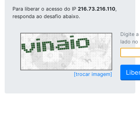
Para liberar o acesso
do IP
216.73.216.110
,
responda ao desafio abaixo.
Digite 
lado no
[trocar imagem]