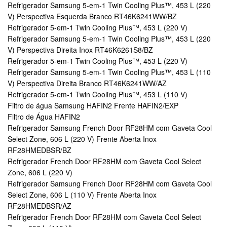
Refrigerador Samsung 5-em-1 Twin Cooling Plus™, 453 L (220
V) Perspectiva Esquerda Branco RT46K6241WW/BZ
Refrigerador 5-em-1 Twin Cooling Plus™, 453 L (220 V)
Refrigerador Samsung 5-em-1 Twin Cooling Plus™, 453 L (220
V) Perspectiva Direita Inox RT46K6261S8/BZ
Refrigerador 5-em-1 Twin Cooling Plus™, 453 L (220 V)
Refrigerador Samsung 5-em-1 Twin Cooling Plus™, 453 L (110
V) Perspectiva Direita Branco RT46K6241WW/AZ
Refrigerador 5-em-1 Twin Cooling Plus™, 453 L (110 V)
Filtro de água Samsung HAFIN2 Frente HAFIN2/EXP
Filtro de Água HAFIN2
Refrigerador Samsung French Door RF28HM com Gaveta Cool
Select Zone, 606 L (220 V) Frente Aberta Inox
RF28HMEDBSR/BZ
Refrigerador French Door RF28HM com Gaveta Cool Select
Zone, 606 L (220 V)
Refrigerador Samsung French Door RF28HM com Gaveta Cool
Select Zone, 606 L (110 V) Frente Aberta Inox
RF28HMEDBSR/AZ
Refrigerador French Door RF28HM com Gaveta Cool Select