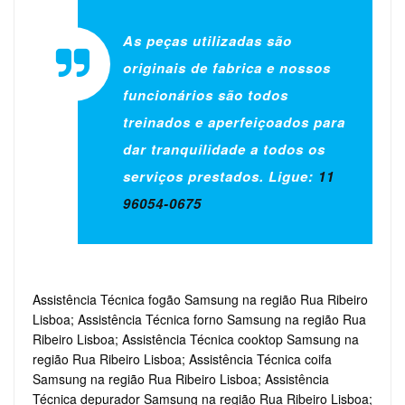
As peças utilizadas são
originais de fabrica e nossos
funcionários são todos
treinados e aperfeiçoados para
dar tranquilidade a todos os
serviços prestados. Ligue:
11
96054-0675
Assistência Técnica fogão Samsung na região Rua Ribeiro
Lisboa; Assistência Técnica forno Samsung na região Rua
Ribeiro Lisboa; Assistência Técnica cooktop Samsung na
região Rua Ribeiro Lisboa; Assistência Técnica coifa
Samsung na região Rua Ribeiro Lisboa; Assistência
Técnica depurador Samsung na região Rua Ribeiro Lisboa;