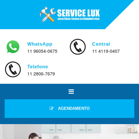
WhatsApp
Central
11 96054-0675
11 4119-0407
Telefone
11 2806-7679
AGENDAMENTO