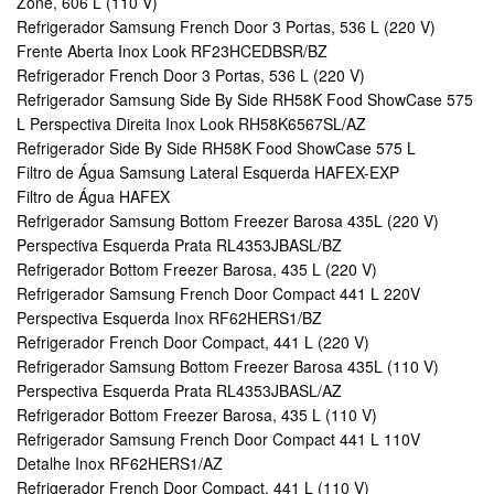
Zone, 606 L (110 V)
Refrigerador Samsung French Door 3 Portas, 536 L (220 V)
Frente Aberta Inox Look RF23HCEDBSR/BZ
Refrigerador French Door 3 Portas, 536 L (220 V)
Refrigerador Samsung Side By Side RH58K Food ShowCase 575
L Perspectiva Direita Inox Look RH58K6567SL/AZ
Refrigerador Side By Side RH58K Food ShowCase 575 L
Filtro de Água Samsung Lateral Esquerda HAFEX-EXP
Filtro de Água HAFEX
Refrigerador Samsung Bottom Freezer Barosa 435L (220 V)
Perspectiva Esquerda Prata RL4353JBASL/BZ
Refrigerador Bottom Freezer Barosa, 435 L (220 V)
Refrigerador Samsung French Door Compact 441 L 220V
Perspectiva Esquerda Inox RF62HERS1/BZ
Refrigerador French Door Compact, 441 L (220 V)
Refrigerador Samsung Bottom Freezer Barosa 435L (110 V)
Perspectiva Esquerda Prata RL4353JBASL/AZ
Refrigerador Bottom Freezer Barosa, 435 L (110 V)
Refrigerador Samsung French Door Compact 441 L 110V
Detalhe Inox RF62HERS1/AZ
Refrigerador French Door Compact, 441 L (110 V)