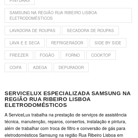
PINTURAS
SAMSUNG NA REGIÃO RUA RIBEIRO LISBOA
ELETRODOMÉSTICOS
LAVADORA DE ROUPAS
SECADORA DE ROUPAS
LAVA E E SECA
REFRIGERADOR
SIDE BY SIDE
FREEZER
FOGÃO
FORNO
COOKTOP
COIFA
ADEGA
DEPURADOR
SERVICELUX ESPECIALIZADA SAMSUNG NA
REGIÃO RUA RIBEIRO LISBOA
ELETRODOMÉSTICOS
A ServiceLux trabalha na prestação de serviços de assistência
técnica, manutenção, reparos, consertos, instalação e pintura,
além de trabalhar com troca de filtro e conversão de gás para
eletrodomésticos Samsung na região Rua Ribeiro Lisboa em