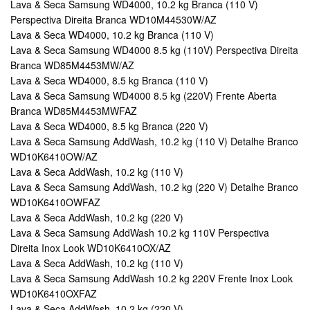
Lava & Seca Samsung WD4000, 10.2 kg Branca (110 V)
Perspectiva Direita Branca WD10M44530W/AZ
Lava & Seca WD4000, 10.2 kg Branca (110 V)
Lava & Seca Samsung WD4000 8.5 kg (110V) Perspectiva Direita
Branca WD85M4453MW/AZ
Lava & Seca WD4000, 8.5 kg Branca (110 V)
Lava & Seca Samsung WD4000 8.5 kg (220V) Frente Aberta
Branca WD85M4453MWFAZ
Lava & Seca WD4000, 8.5 kg Branca (220 V)
Lava & Seca Samsung AddWash, 10.2 kg (110 V) Detalhe Branco
WD10K6410OW/AZ
Lava & Seca AddWash, 10.2 kg (110 V)
Lava & Seca Samsung AddWash, 10.2 kg (220 V) Detalhe Branco
WD10K6410OWFAZ
Lava & Seca AddWash, 10.2 kg (220 V)
Lava & Seca Samsung AddWash 10.2 kg 110V Perspectiva
Direita Inox Look WD10K6410OX/AZ
Lava & Seca AddWash, 10.2 kg (110 V)
Lava & Seca Samsung AddWash 10.2 kg 220V Frente Inox Look
WD10K6410OXFAZ
Lava & Seca AddWash, 10.2 kg (220 V)