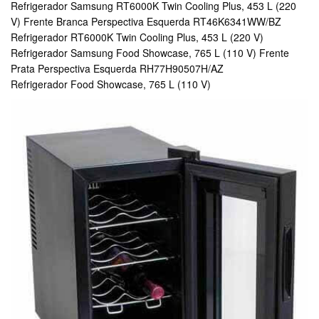
Refrigerador Samsung RT6000K Twin Cooling Plus, 453 L (220
V) Frente Branca Perspectiva Esquerda RT46K6341WW/BZ
Refrigerador RT6000K Twin Cooling Plus, 453 L (220 V)
Refrigerador Samsung Food Showcase, 765 L (110 V) Frente
Prata Perspectiva Esquerda RH77H90507H/AZ
Refrigerador Food Showcase, 765 L (110 V)