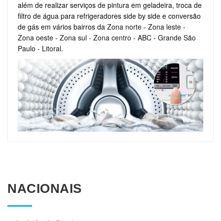
além de realizar serviços de pintura em geladeira, troca de
filtro de água para refrigeradores side by side e conversão
de gás em vários bairros da
Zona norte
-
Zona leste
-
Zona oeste
-
Zona sul
-
Zona centro
-
ABC
-
Grande São
Paulo
-
Litoral
.
NACIONAIS