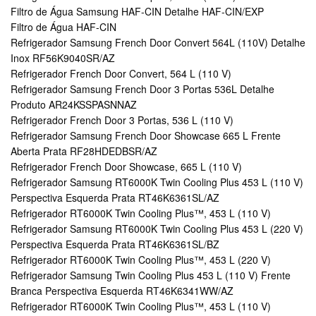
Filtro de Água Samsung HAF-CIN Detalhe HAF-CIN/EXP
Filtro de Água HAF-CIN
Refrigerador Samsung French Door Convert 564L (110V) Detalhe
Inox RF56K9040SR/AZ
Refrigerador French Door Convert, 564 L (110 V)
Refrigerador Samsung French Door 3 Portas 536L Detalhe
Produto AR24KSSPASNNAZ
Refrigerador French Door 3 Portas, 536 L (110 V)
Refrigerador Samsung French Door Showcase 665 L Frente
Aberta Prata RF28HDEDBSR/AZ
Refrigerador French Door Showcase, 665 L (110 V)
Refrigerador Samsung RT6000K Twin Cooling Plus 453 L (110 V)
Perspectiva Esquerda Prata RT46K6361SL/AZ
Refrigerador RT6000K Twin Cooling Plus™, 453 L (110 V)
Refrigerador Samsung RT6000K Twin Cooling Plus 453 L (220 V)
Perspectiva Esquerda Prata RT46K6361SL/BZ
Refrigerador RT6000K Twin Cooling Plus™, 453 L (220 V)
Refrigerador Samsung Twin Cooling Plus 453 L (110 V) Frente
Branca Perspectiva Esquerda RT46K6341WW/AZ
Refrigerador RT6000K Twin Cooling Plus™, 453 L (110 V)