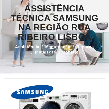
ASSISTÊNCIA
TÉCNICA SAMSUNG
NA REGIÃO RUA
RIBEIRO LISBOA
Assistência
Manutenção
Reparos
Instalação
Contato