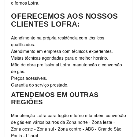
e fornos Lofra.
OFERECEMOS AOS NOSSOS
CLIENTES LOFRA:
Atendimento na própria residência com técnicos
qualificados.
Atendimento em empresa com técnicos experientes.
Visitas técnicas agendadas para o melhor horário.
Mão de obra profissional Lofra, manutenção e conversão
de gás.
Preços acessíveis.
Garantia do serviço prestado.
ATENDEMOS EM OUTRAS
REGIÕES
Manutenção Lofra para fogão e forno e também conversão
de gás em vários bairros da
Zona norte
-
Zona leste
-
Zona oeste
-
Zona sul
-
Zona centro
-
ABC
-
Grande São
Paulo
-
Litoral
.