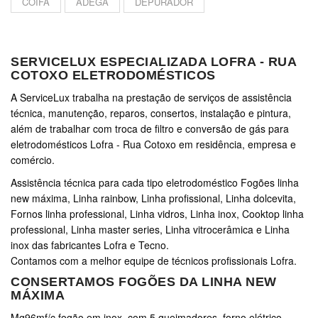
COIFA
ADEGA
DEPURADOR
SERVICELUX ESPECIALIZADA LOFRA - RUA
COTOXO ELETRODOMÉSTICOS
A ServiceLux trabalha na prestação de serviços de assistência
técnica, manutenção, reparos, consertos, instalação e pintura,
além de trabalhar com troca de filtro e conversão de gás para
eletrodomésticos Lofra - Rua Cotoxo em residência, empresa e
comércio.
Assistência técnica para cada tipo eletrodoméstico Fogões linha
new máxima, Linha rainbow, Linha profissional, Linha dolcevita,
Fornos linha professional, Linha vidros, Linha inox, Cooktop linha
professional, Linha master series, Linha vitrocerâmica e Linha
inox das fabricantes Lofra e Tecno.
Contamos com a melhor equipe de técnicos profissionais Lofra.
CONSERTAMOS FOGÕES DA LINHA NEW
MÁXIMA
Mg96mf/c fogão em inox, com 5 queimadores, forno elétrico