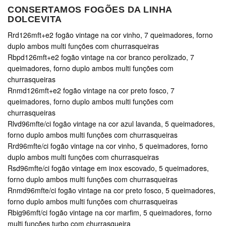
CONSERTAMOS FOGÕES DA LINHA
DOLCEVITA
Rrd126mft+e2 fogão vintage na cor vinho, 7 queimadores, forno
duplo ambos multi funções com churrasqueiras
Rbpd126mft+e2 fogão vintage na cor branco perolizado, 7
queimadores, forno duplo ambos multi funções com
churrasqueiras
Rnmd126mft+e2 fogão vintage na cor preto fosco, 7
queimadores, forno duplo ambos multi funções com
churrasqueiras
Rlvd96mfte/ci fogão vintage na cor azul lavanda, 5 queimadores,
forno duplo ambos multi funções com churrasqueiras
Rrd96mfte/ci fogão vintage na cor vinho, 5 queimadores, forno
duplo ambos multi funções com churrasqueiras
Rsd96mfte/ci fogão vintage em inox escovado, 5 queimadores,
forno duplo ambos multi funções com churrasqueiras
Rnmd96mfte/ci fogão vintage na cor preto fosco, 5 queimadores,
forno duplo ambos multi funções com churrasqueiras
Rbig96mft/ci fogão vintage na cor marfim, 5 queimadores, forno
multi funções turbo com churrasqueira