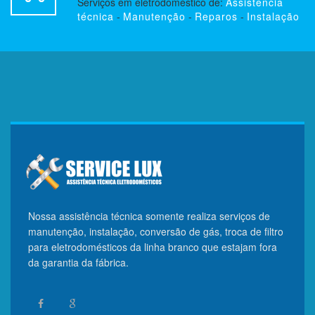
Serviços em eletrodoméstico de:
Assistência
técnica
-
Manutenção
-
Reparos
-
Instalação
Nossa assistência técnica somente realiza serviços de
manutenção, instalação, conversão de gás, troca de filtro
para eletrodomésticos da linha branco que estajam fora
da garantia da fábrica.