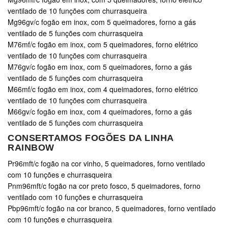
ventilado de 10 funções com churrasqueira
Mg96gv/c fogão em inox, com 5 queimadores, forno a gás
ventilado de 5 funções com churrasqueira
M76mf/c fogão em inox, com 5 queimadores, forno elétrico
ventilado de 10 funções com churrasqueira
M76gv/c fogão em inox, com 5 queimadores, forno a gás
ventilado de 5 funções com churrasqueira
M66mf/c fogão em inox, com 4 queimadores, forno elétrico
ventilado de 10 funções com churrasqueira
M66gv/c fogão em inox, com 4 queimadores, forno a gás
ventilado de 5 funções com churrasqueira
CONSERTAMOS FOGÕES DA LINHA
RAINBOW
Pr96mft/c fogão na cor vinho, 5 queimadores, forno ventilado
com 10 funções e churrasqueira
Pnm96mft/c fogão na cor preto fosco, 5 queimadores, forno
ventilado com 10 funções e churrasqueira
Pbp96mft/c fogão na cor branco, 5 queimadores, forno ventilado
com 10 funções e churrasqueira