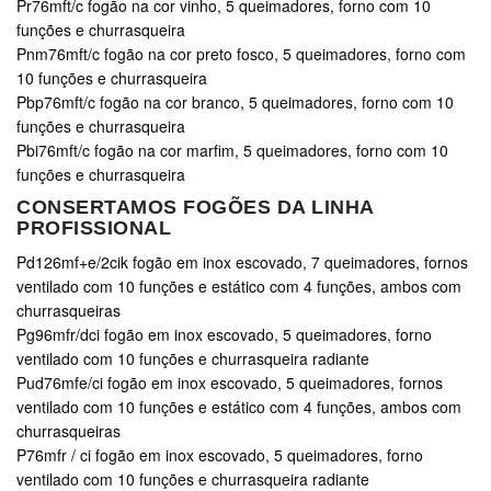
Pr76mft/c fogão na cor vinho, 5 queimadores, forno com 10
funções e churrasqueira
Pnm76mft/c fogão na cor preto fosco, 5 queimadores, forno com
10 funções e churrasqueira
Pbp76mft/c fogão na cor branco, 5 queimadores, forno com 10
funções e churrasqueira
Pbi76mft/c fogão na cor marfim, 5 queimadores, forno com 10
funções e churrasqueira
CONSERTAMOS FOGÕES DA LINHA
PROFISSIONAL
Pd126mf+e/2cik fogão em inox escovado, 7 queimadores, fornos
ventilado com 10 funções e estático com 4 funções, ambos com
churrasqueiras
Pg96mfr/dci fogão em inox escovado, 5 queimadores, forno
ventilado com 10 funções e churrasqueira radiante
Pud76mfe/ci fogão em inox escovado, 5 queimadores, fornos
ventilado com 10 funções e estático com 4 funções, ambos com
churrasqueiras
P76mfr / ci fogão em inox escovado, 5 queimadores, forno
ventilado com 10 funções e churrasqueira radiante