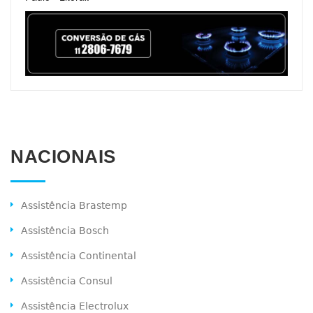
NACIONAIS
Assistência Brastemp
Assistência Bosch
Assistência Continental
Assistência Consul
Assistência Electrolux