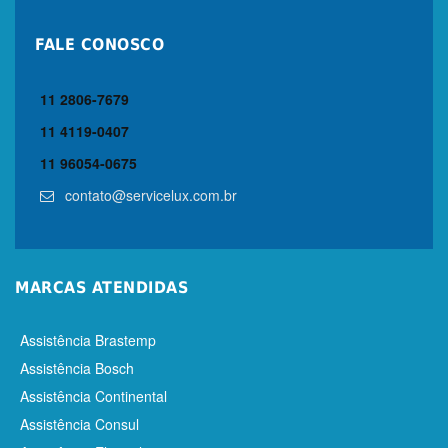
FALE CONOSCO
11 2806-7679
11 4119-0407
11 96054-0675
contato@servicelux.com.br
MARCAS ATENDIDAS
Assistência Brastemp
Assistência Bosch
Assistência Continental
Assistência Consul