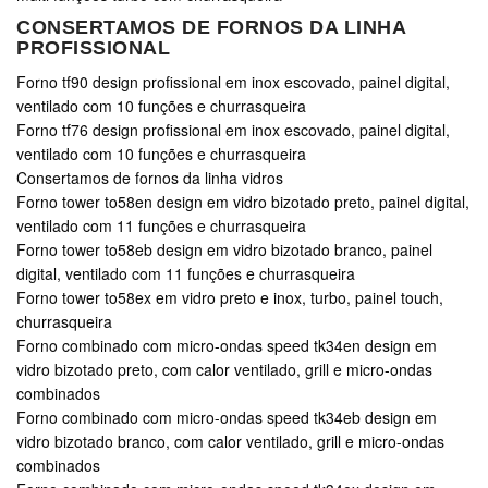
CONSERTAMOS DE FORNOS DA LINHA
PROFISSIONAL
Forno tf90 design profissional em inox escovado, painel digital,
ventilado com 10 funções e churrasqueira
Forno tf76 design profissional em inox escovado, painel digital,
ventilado com 10 funções e churrasqueira
Consertamos de fornos da linha vidros
Forno tower to58en design em vidro bizotado preto, painel digital,
ventilado com 11 funções e churrasqueira
Forno tower to58eb design em vidro bizotado branco, painel
digital, ventilado com 11 funções e churrasqueira
Forno tower to58ex em vidro preto e inox, turbo, painel touch,
churrasqueira
Forno combinado com micro-ondas speed tk34en design em
vidro bizotado preto, com calor ventilado, grill e micro-ondas
combinados
Forno combinado com micro-ondas speed tk34eb design em
vidro bizotado branco, com calor ventilado, grill e micro-ondas
combinados