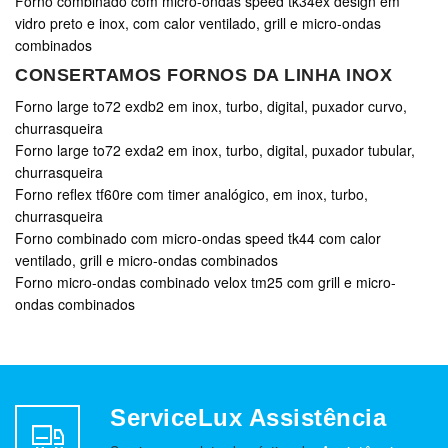
Forno combinado com micro-ondas speed tk34ex design em
vidro preto e inox, com calor ventilado, grill e micro-ondas
combinados
CONSERTAMOS FORNOS DA LINHA INOX
Forno large to72 exdb2 em inox, turbo, digital, puxador curvo,
churrasqueira
Forno large to72 exda2 em inox, turbo, digital, puxador tubular,
churrasqueira
Forno reflex tf60re com timer analógico, em inox, turbo,
churrasqueira
Forno combinado com micro-ondas speed tk44 com calor
ventilado, grill e micro-ondas combinados
Forno micro-ondas combinado velox tm25 com grill e micro-
ondas combinados
ServiceLux Assistência