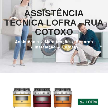
ASSISTÊNCIA
TÉCNICA LOFRA - RUA
COTOXO
Assistência
Manutenção
Reparos
Instalação
Contato