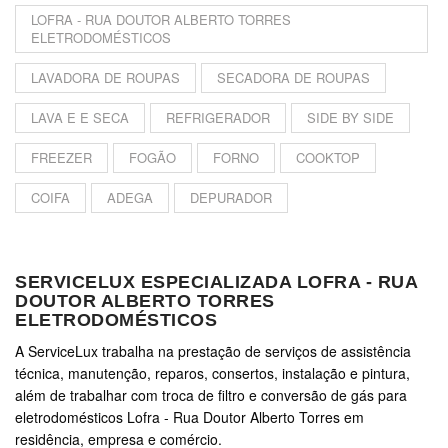
LOFRA - RUA DOUTOR ALBERTO TORRES
ELETRODOMÉSTICOS
LAVADORA DE ROUPAS
SECADORA DE ROUPAS
LAVA E E SECA
REFRIGERADOR
SIDE BY SIDE
FREEZER
FOGÃO
FORNO
COOKTOP
COIFA
ADEGA
DEPURADOR
SERVICELUX ESPECIALIZADA LOFRA - RUA
DOUTOR ALBERTO TORRES
ELETRODOMÉSTICOS
A ServiceLux trabalha na prestação de serviços de assistência
técnica, manutenção, reparos, consertos, instalação e pintura,
além de trabalhar com troca de filtro e conversão de gás para
eletrodomésticos Lofra - Rua Doutor Alberto Torres em
residência, empresa e comércio.