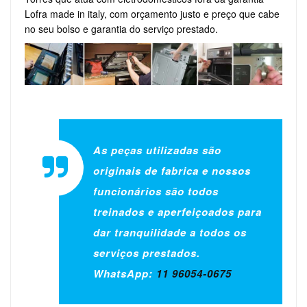
Lofra made in italy, com orçamento justo e preço que cabe
no seu bolso e garantia do serviço prestado.
As peças utilizadas são
originais de fabrica e nossos
funcionários são todos
treinados e aperfeiçoados para
dar tranquilidade a todos os
serviços prestados.
WhatsApp:
11 96054-0675