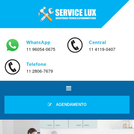
WhatsApp
Central
11 96054-0675
11 4119-0407
Telefone
11 2806-7679
AGENDAMENTO