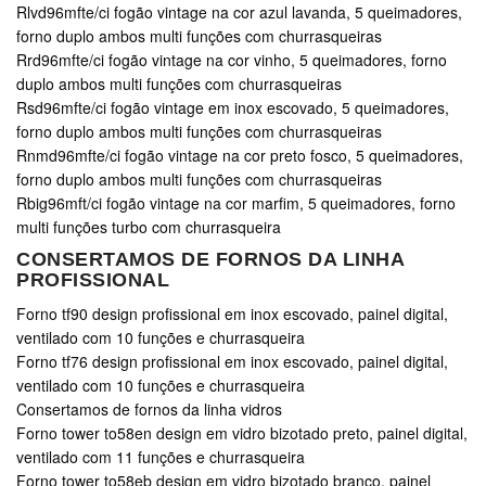
Rlvd96mfte/ci fogão vintage na cor azul lavanda, 5 queimadores,
forno duplo ambos multi funções com churrasqueiras
Rrd96mfte/ci fogão vintage na cor vinho, 5 queimadores, forno
duplo ambos multi funções com churrasqueiras
Rsd96mfte/ci fogão vintage em inox escovado, 5 queimadores,
forno duplo ambos multi funções com churrasqueiras
Rnmd96mfte/ci fogão vintage na cor preto fosco, 5 queimadores,
forno duplo ambos multi funções com churrasqueiras
Rbig96mft/ci fogão vintage na cor marfim, 5 queimadores, forno
multi funções turbo com churrasqueira
CONSERTAMOS DE FORNOS DA LINHA
PROFISSIONAL
Forno tf90 design profissional em inox escovado, painel digital,
ventilado com 10 funções e churrasqueira
Forno tf76 design profissional em inox escovado, painel digital,
ventilado com 10 funções e churrasqueira
Consertamos de fornos da linha vidros
Forno tower to58en design em vidro bizotado preto, painel digital,
ventilado com 11 funções e churrasqueira
Forno tower to58eb design em vidro bizotado branco, painel