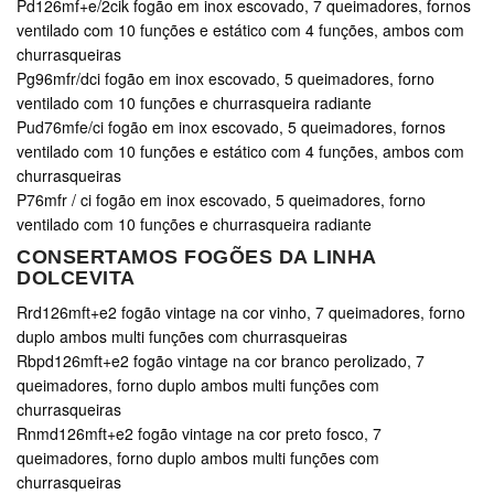
Pd126mf+e/2cik fogão em inox escovado, 7 queimadores, fornos
ventilado com 10 funções e estático com 4 funções, ambos com
churrasqueiras
Pg96mfr/dci fogão em inox escovado, 5 queimadores, forno
ventilado com 10 funções e churrasqueira radiante
Pud76mfe/ci fogão em inox escovado, 5 queimadores, fornos
ventilado com 10 funções e estático com 4 funções, ambos com
churrasqueiras
P76mfr / ci fogão em inox escovado, 5 queimadores, forno
ventilado com 10 funções e churrasqueira radiante
CONSERTAMOS FOGÕES DA LINHA
DOLCEVITA
Rrd126mft+e2 fogão vintage na cor vinho, 7 queimadores, forno
duplo ambos multi funções com churrasqueiras
Rbpd126mft+e2 fogão vintage na cor branco perolizado, 7
queimadores, forno duplo ambos multi funções com
churrasqueiras
Rnmd126mft+e2 fogão vintage na cor preto fosco, 7
queimadores, forno duplo ambos multi funções com
churrasqueiras