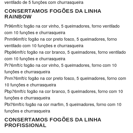
ventilado de 5 funções com churrasqueira
CONSERTAMOS FOGÕES DA LINHA
RAINBOW
Pr96mft/c fogão na cor vinho, 5 queimadores, forno ventilado
com 10 funções e churrasqueira
Pnm96mft/c fogão na cor preto fosco, 5 queimadores, forno
ventilado com 10 funções e churrasqueira
Pbp96mft/c fogão na cor branco, 5 queimadores, forno ventilado
com 10 funções e churrasqueira
Pr76mft/c fogão na cor vinho, 5 queimadores, forno com 10
funções e churrasqueira
Pnm76mft/c fogão na cor preto fosco, 5 queimadores, forno com
10 funções e churrasqueira
Pbp76mft/c fogão na cor branco, 5 queimadores, forno com 10
funções e churrasqueira
Pbi76mft/c fogão na cor marfim, 5 queimadores, forno com 10
funções e churrasqueira
CONSERTAMOS FOGÕES DA LINHA
PROFISSIONAL