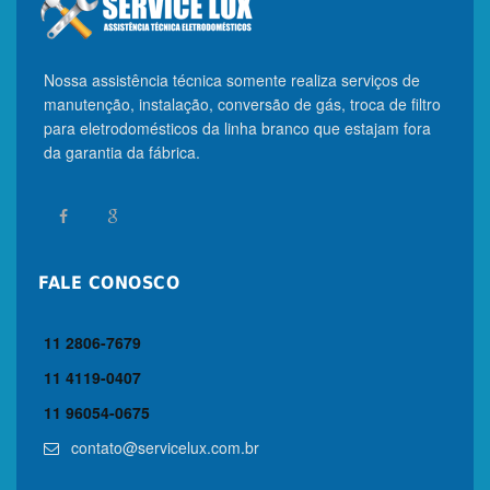
Nossa assistência técnica somente realiza serviços de
manutenção, instalação, conversão de gás, troca de filtro
para eletrodomésticos da linha branco que estajam fora
da garantia da fábrica.
FALE CONOSCO
11 2806-7679
11 4119-0407
11 96054-0675
contato@servicelux.com.br