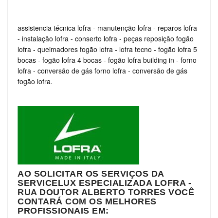
assistencia técnica lofra
-
manutenção lofra
-
reparos lofra
-
instalação lofra
-
conserto lofra
-
peças reposição fogão
lofra
-
queimadores fogão lofra
-
lofra tecno
-
fogão lofra 5
bocas
-
fogão lofra 4 bocas
-
fogão lofra building in
-
forno
lofra
-
conversão de gás forno lofra
-
conversão de gás
fogão lofra.
AO SOLICITAR OS SERVIÇOS DA
SERVICELUX ESPECIALIZADA LOFRA -
RUA DOUTOR ALBERTO TORRES VOCÊ
CONTARÁ COM OS MELHORES
PROFISSIONAIS EM: