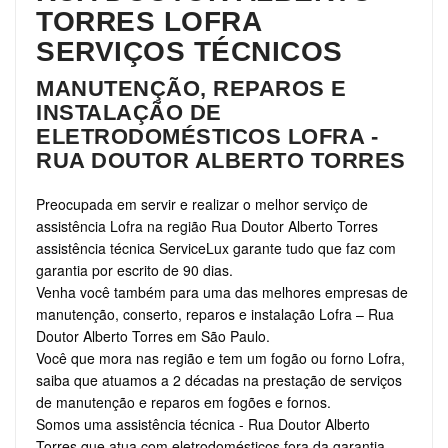
TORRES LOFRA
SERVIÇOS TÉCNICOS
MANUTENÇÃO, REPAROS E
INSTALAÇÃO DE
ELETRODOMÉSTICOS LOFRA -
RUA DOUTOR ALBERTO TORRES
Preocupada em servir e realizar o melhor serviço de
assistência Lofra na região Rua Doutor Alberto Torres
assistência técnica ServiceLux garante tudo que faz com
garantia por escrito de 90 dias.
Venha você também para uma das melhores empresas de
manutenção, conserto, reparos e instalação Lofra – Rua
Doutor Alberto Torres em São Paulo.
Você que mora nas região e tem um fogão ou forno Lofra,
saiba que atuamos a 2 décadas na prestação de serviços
de manutenção e reparos em fogões e fornos.
Somos uma assistência técnica - Rua Doutor Alberto
Torres que atua com eletrodomésticos fora da garantia