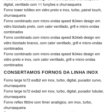
digital, ventilado com 11 funções e churrasqueira
Forno tower to58ex em vidro preto e inox, turbo, painel touch,
churrasqueira
Forno combinado com micro-ondas speed tk34en design em
vidro bizotado preto, com calor ventilado, grill e micro-ondas
combinados
Forno combinado com micro-ondas speed tk34eb design em
vidro bizotado branco, com calor ventilado, grill e micro-ondas
combinados
Forno combinado com micro-ondas speed tk34ex design em
vidro preto e inox, com calor ventilado, grill e micro-ondas
combinados
CONSERTAMOS FORNOS DA LINHA INOX
Forno large to72 exdb2 em inox, turbo, digital, puxador curvo,
churrasqueira
Forno large to72 exda2 em inox, turbo, digital, puxador tubular,
churrasqueira
Forno reflex tf60re com timer analógico, em inox, turbo,
churrasqueira