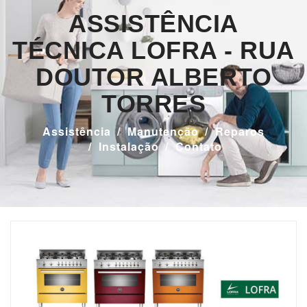
ASSISTÊNCIA
TÉCNICA LOFRA - RUA
DOUTOR ALBERTO
TORRES
Assistência
Manutenção
Reparos
Instalação
Contato