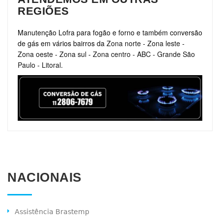
REGIÕES
Manutenção Lofra para fogão e forno e também conversão
de gás em vários bairros da
Zona norte
-
Zona leste
-
Zona oeste
-
Zona sul
-
Zona centro
-
ABC
-
Grande São
Paulo
-
Litoral
.
NACIONAIS
Assistência Brastemp