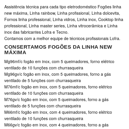
Assistência técnica para cada tipo eletrodoméstico Fogões linha
new máxima, Linha rainbow, Linha profissional, Linha dolcevita,
Fornos linha professional, Linha vidros, Linha inox, Cooktop linha
professional, Linha master series, Linha vitrocerâmica e Linha
inox das fabricantes Lofra e Tecno.
Contamos com a melhor equipe de técnicos profissionais Lofra.
CONSERTAMOS FOGÕES DA LINHA NEW
MÁXIMA
Mg96mf/c fogão em inox, com 5 queimadores, forno elétrico
ventilado de 10 funções com churrasqueira
Mg96gv/c fogão em inox, com 5 queimadores, forno a gás
ventilado de 5 funções com churrasqueira
M76mf/c fogão em inox, com 5 queimadores, forno elétrico
ventilado de 10 funções com churrasqueira
M76gv/c fogão em inox, com 5 queimadores, forno a gás
ventilado de 5 funções com churrasqueira
M66mf/c fogão em inox, com 4 queimadores, forno elétrico
ventilado de 10 funções com churrasqueira
M66gv/c fogão em inox, com 4 queimadores, forno a gás