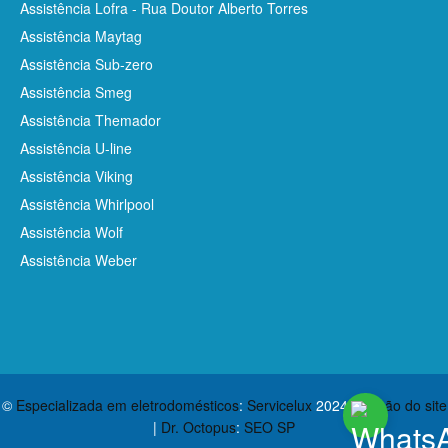
Assistência Lofra - Rua Doutor Alberto Torres
Assistência Maytag
Assistência Sub-zero
Assistência Smeg
Assistência Themador
Assistência U-line
Assistência Viking
Assistência Whirlpool
Assistência Wolf
Assistência Weber
©
Especializada em eletrodomésticos
:
Servicelux
2024
Criação do site
|
Dr. Octopus
:
SEO SP