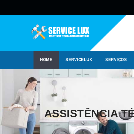
HOME
SERVICELUX
SERVIÇOS
ASSISTÊNCIA T