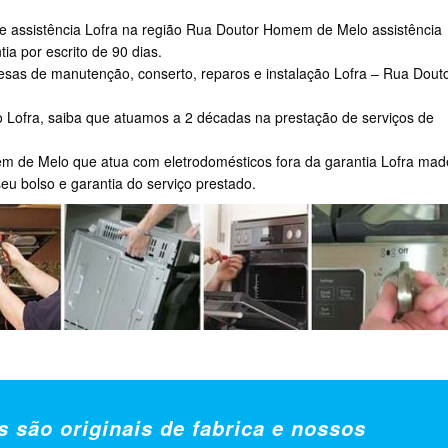
de assistência Lofra na região Rua Doutor Homem de Melo assistência
ia por escrito de 90 dias.
s de manutenção, conserto, reparos e instalação Lofra – Rua Dout
 Lofra, saiba que atuamos a 2 décadas na prestação de serviços de
m de Melo que atua com eletrodomésticos fora da garantia Lofra mad
seu bolso e garantia do serviço prestado.
s são originais de fabrica e nossos