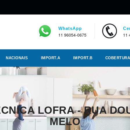
WhatsApp
Ce
11 96054-0675
11 
NACIONAIS
IMPORT.A
IMPORT.B
COBERTURA
ÉCNICA LOFRA - RUA D
MELO