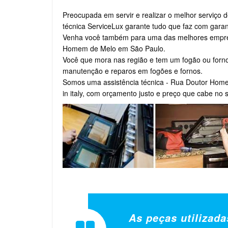
Preocupada em servir e realizar o melhor serviço 
técnica ServiceLux garante tudo que faz com garant
Venha você também para uma das melhores empresa
Homem de Melo em São Paulo.
Você que mora nas região e tem um fogão ou forno
manutenção e reparos em fogões e fornos.
Somos uma assistência técnica - Rua Doutor Home
in italy, com orçamento justo e preço que cabe no 
As peças utilizada