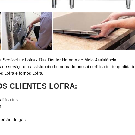
, a ServiceLux Lofra - Rua Doutor Homem de Melo Assistência
 de serviço em assistência do mercado possui certificado de qualidade
s Lofra e fornos Lofra.
S CLIENTES LOFRA:
lificados.
s.
versão de gás.