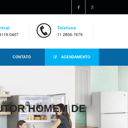
ntral
Telefone
4119-0407
11 2806-7679
CONTATO
AGENDAMENTO
OUTOR HOMEM DE