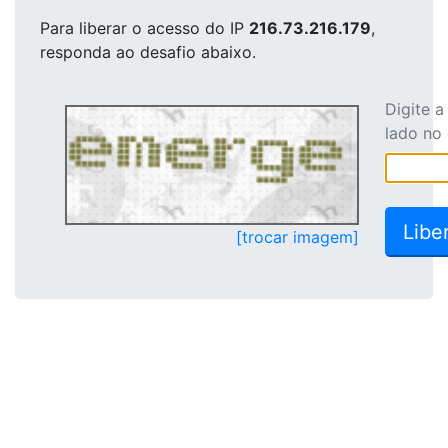
Para liberar o acesso
do IP
216.73.216.179
,
responda ao desafio abaixo.
Digite 
lado no
[trocar imagem]